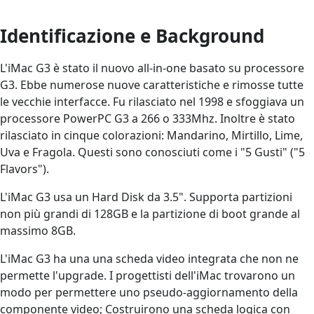
Identificazione e Background
L'iMac G3 è stato il nuovo all-in-one basato su processore
G3. Ebbe numerose nuove caratteristiche e rimosse tutte
le vecchie interfacce. Fu rilasciato nel 1998 e sfoggiava un
processore PowerPC G3 a 266 o 333Mhz. Inoltre è stato
rilasciato in cinque colorazioni: Mandarino, Mirtillo, Lime,
Uva e Fragola. Questi sono conosciuti come i "5 Gusti" ("5
Flavors").
L'iMac G3 usa un Hard Disk da 3.5". Supporta partizioni
non più grandi di 128GB e la partizione di boot grande al
massimo 8GB.
L'iMac G3 ha una una scheda video integrata che non ne
permette l'upgrade. I progettisti dell'iMac trovarono un
modo per permettere uno pseudo-aggiornamento della
componente video; Costruirono una scheda logica con