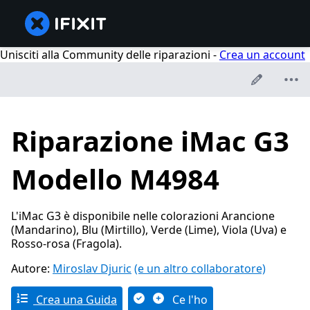
Unisciti alla Community delle riparazioni -
Crea un account
Riparazione iMac G3
Modello M4984
L'iMac G3 è disponibile nelle colorazioni Arancione
(Mandarino), Blu (Mirtillo), Verde (Lime), Viola (Uva) e
Rosso-rosa (Fragola).
Autore:
Miroslav Djuric
(e un altro collaboratore)
Crea una Guida
Ce l'ho