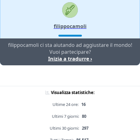
filippocamoli
filippocamoli ci sta aiutando ad aggiustare il mondo!
Vuoi partecipare?
Inizia a tradurre ›
Visualizza statistiche:
Ultime 24 ore:
16
Ultimi 7 giorni:
80
Ultimi 30 giorni:
297