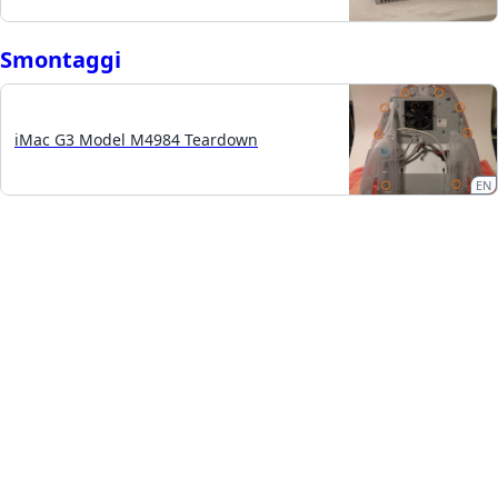
Smontaggi
iMac G3 Model M4984 Teardown
EN