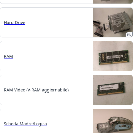
Hard Drive
EN
RAM
RAM Video (V-RAM aggiornabile)
Scheda Madre/Logica