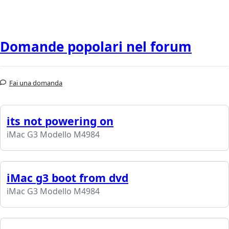
Domande popolari nel forum
Fai una domanda
its not powering on
iMac G3 Modello M4984
iMac g3 boot from dvd
iMac G3 Modello M4984