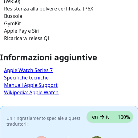
(WR50)
Resistenza alla polvere certificata IP6X
Bussola
GymKit
Apple Pay e Siri
Ricarica wireless Qi
Informazioni aggiuntive
Apple Watch Series 7
Specifiche tecniche
Manuali Apple Support
Wikipedia: Apple Watch
en
it
100%
Un ringraziamento speciale a questi
traduttori: