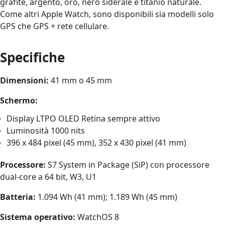
grafite, argento, oro, nero siderale e titanio naturale.
Come altri Apple Watch, sono disponibili sia modelli solo
GPS che GPS + rete cellulare.
Specifiche
Dimensioni:
41 mm o 45 mm
Schermo:
Display LTPO OLED Retina sempre attivo
Luminosità 1000 nits
396 x 484 pixel (45 mm), 352 x 430 pixel (41 mm)
Processore:
S7 System in Package (SiP) con processore
dual-core a 64 bit, W3, U1
Batteria:
1.094 Wh (41 mm); 1.189 Wh (45 mm)
Sistema operativo:
WatchOS 8