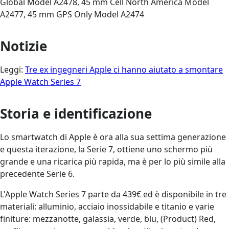
Global Model A2478, 45 mm Cell North America Model
A2477, 45 mm GPS Only Model A2474
Notizie
Leggi:
Tre ex ingegneri Apple ci hanno aiutato a smontare
Apple Watch Series 7
Storia e identificazione
Lo smartwatch di Apple è ora alla sua settima generazione
e questa iterazione, la Serie 7, ottiene uno schermo più
grande e una ricarica più rapida, ma è per lo più simile alla
precedente Serie 6.
L'Apple Watch Series 7 parte da 439€ ed è disponibile in tre
materiali: alluminio, acciaio inossidabile e titanio e varie
finiture: mezzanotte, galassia, verde, blu, (Product) Red,