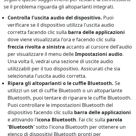
se il problema riguarda gli altoparlanti integrati.
Controlla l'uscita audio del dispositivo.
Puoi
verificare se il dispositivo utilizza l'uscita audio
corretta facendo clic sulla
barra delle applicazioni
dove viene visualizzata l'ora e facendo clic sulla
freccia rivolta a sinistra
accanto al cursore dell'audio
per visualizzare il menu delle
Impostazioni audio
.
Una volta lì, vedrai una sezione di uscite audio
utilizzabili per il tuo dispositivo. Assicurati che sia
selezionata l'uscita audio corretta.
Ripara gli altoparlanti o le cuffie Bluetooth.
Se
utilizzi un set di cuffie Bluetooth o un altoparlante
Bluetooth, puoi tentare di riparare le cuffie Bluetooth.
Puoi controllare le impostazioni Bluetooth del
dispositivo facendo clic sulla
barra delle applicazioni
e attivando l'
icona Bluetooth
. Fai clic sulla
parola
'Bluetooth'
sotto l'icona Bluetooth per ottenere un
elenco di dispositivi Bluetooth pronti per