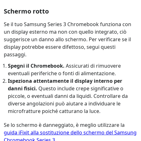
Schermo rotto
Se il tuo Samsung Series 3 Chromebook funziona con
un display esterno ma non con quello integrato, ciò
suggerisce un danno allo schermo. Per verificare se il
display potrebbe essere difettoso, segui questi
passaggi.
Spegni il Chromebook.
Assicurati di rimuovere
eventuali periferiche o fonti di alimentazione.
Ispeziona attentamente il display interno per
danni fisici.
Questo include crepe significative o
piccole, o eventuali danni da liquidi. Controllare da
diverse angolazioni può aiutare a individuare le
microfratture poiché catturano la luce.
Se lo schermo è danneggiato, è meglio utilizzare la
guida iFixit alla sostituzione dello schermo del Samsung
Chromebook Series 3
.