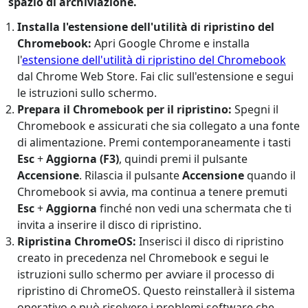
spazio di archiviazione.
Installa l'estensione dell'utilità di ripristino del
Chromebook:
Apri Google Chrome e installa
l'
estensione dell'utilità di ripristino del Chromebook
dal Chrome Web Store. Fai clic sull'estensione e segui
le istruzioni sullo schermo.
Prepara il Chromebook per il ripristino:
Spegni il
Chromebook e assicurati che sia collegato a una fonte
di alimentazione. Premi contemporaneamente i tasti
Esc
+
Aggiorna (F3)
, quindi premi il pulsante
Accensione
. Rilascia il pulsante
Accensione
quando il
Chromebook si avvia, ma continua a tenere premuti
Esc
+
Aggiorna
finché non vedi una schermata che ti
invita a inserire il disco di ripristino.
Ripristina ChromeOS:
Inserisci il disco di ripristino
creato in precedenza nel Chromebook e segui le
istruzioni sullo schermo per avviare il processo di
ripristino di ChromeOS. Questo reinstallerà il sistema
operativo e può risolvere i problemi software che