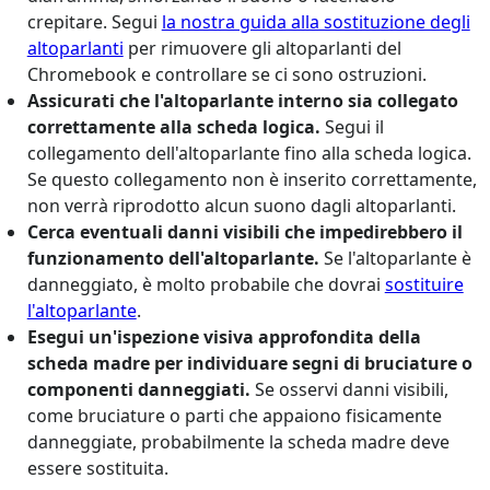
crepitare. Segui
la nostra guida alla sostituzione degli
altoparlanti
per rimuovere gli altoparlanti del
Chromebook e controllare se ci sono ostruzioni.
Assicurati che l'altoparlante interno sia collegato
correttamente alla scheda logica.
Segui il
collegamento dell'altoparlante fino alla scheda logica.
Se questo collegamento non è inserito correttamente,
non verrà riprodotto alcun suono dagli altoparlanti.
Cerca eventuali danni visibili che impedirebbero il
funzionamento dell'altoparlante.
Se l'altoparlante è
danneggiato, è molto probabile che dovrai
sostituire
l'altoparlante
.
Esegui un'ispezione visiva approfondita della
scheda madre per individuare segni di bruciature o
componenti danneggiati.
Se osservi danni visibili,
come bruciature o parti che appaiono fisicamente
danneggiate, probabilmente la scheda madre deve
essere sostituita.