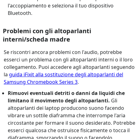
l'accoppiamento e seleziona il tuo dispositivo
Bluetooth.
Problemi con gli altoparlanti
interni/scheda madre
Se riscontri ancora problemi con l'audio, potrebbe
esserci un problema con gli altoparlanti interni o il loro
collegamento. Puoi accedere agli altoparlanti seguendo
la
guida iFixit alla sostituzione degli altoparlanti del
Samsung Chromebook Series 3
.
Rimuovi eventuali detriti o danni da liquidi che
limitano il movimento degli altoparlanti.
Gli
altoparlanti dei laptop producono suono facendo
vibrare un sottile diaframma che interrompe l'aria
circostante per formare il suono desiderato. Potrebbe
esserci qualcosa che ostruisce fisicamente o tocca il
diaframma, smorzando il suono o facendolo