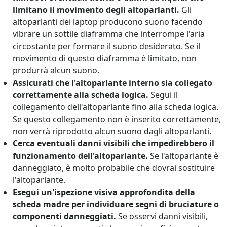
limitano il movimento degli altoparlanti.
Gli
altoparlanti dei laptop producono suono facendo
vibrare un sottile diaframma che interrompe l'aria
circostante per formare il suono desiderato. Se il
movimento di questo diaframma è limitato, non
produrrà alcun suono.
Assicurati che l'altoparlante interno sia collegato
correttamente alla scheda logica.
Segui il
collegamento dell'altoparlante fino alla scheda logica.
Se questo collegamento non è inserito correttamente,
non verrà riprodotto alcun suono dagli altoparlanti.
Cerca eventuali danni visibili che impedirebbero il
funzionamento dell'altoparlante.
Se l'altoparlante è
danneggiato, è molto probabile che dovrai sostituire
l'altoparlante.
Esegui un'ispezione visiva approfondita della
scheda madre per individuare segni di bruciature o
componenti danneggiati.
Se osservi danni visibili,