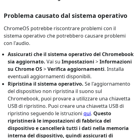
Problema causato dal sistema operativo
ChromeOS potrebbe riscontrare problemi con il
sistema operativo che potrebbero causare problemi
con l'audio.
Assicurati che il sistema operativo del Chromebook
sia aggiornato.
Vai su
Impostazioni
>
Informazioni
su Chrome OS
>
Verifica aggiornamenti
. Installa
eventuali aggiornamenti disponibili.
Ripristina il sistema operativo.
Se l'aggiornamento
del dispositivo non ripristina il suono sul
Chromebook, puoi provare a utilizzare una chiavetta
USB di ripristino. Puoi creare una chiavetta USB di
ripristino seguendo le istruzioni
qui
.
Questo
ripristinerà le impostazioni di fabbrica del
dispositivo e cancellerà tutti i dati nella memoria
interna del dispositivo, quindi assicurati di