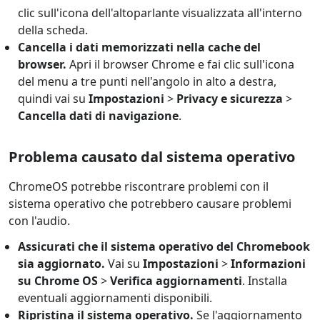
clic sull'icona dell'altoparlante visualizzata all'interno
della scheda.
Cancella i dati memorizzati nella cache del
browser.
Apri il browser Chrome e fai clic sull'icona
del menu a tre punti nell'angolo in alto a destra,
quindi vai su
Impostazioni
>
Privacy e sicurezza
>
Cancella dati di navigazione
.
Problema causato dal sistema operativo
ChromeOS potrebbe riscontrare problemi con il
sistema operativo che potrebbero causare problemi
con l'audio.
Assicurati che il sistema operativo del Chromebook
sia aggiornato.
Vai su
Impostazioni
>
Informazioni
su Chrome OS
>
Verifica aggiornamenti
. Installa
eventuali aggiornamenti disponibili.
Ripristina il sistema operativo.
Se l'aggiornamento