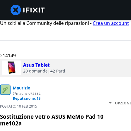
Unisciti alla Community delle riparazioni -
Crea un account
214149
Asus Tablet
20 domande
|
42 Parti
Maurizio
@maurizio72832
Reputazione: 13
OPZIONI
POSTATO:
10 FEB 2015
Sostituzione vetro ASUS MeMo Pad 10
me102a