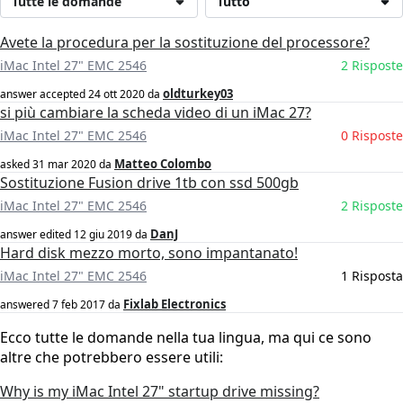
Tutte le domande
Tutto
Avete la procedura per la sostituzione del processore?
iMac Intel 27" EMC 2546
2 Risposte
oldturkey03
answer accepted
24 ott 2020
da
si più cambiare la scheda video di un iMac 27?
iMac Intel 27" EMC 2546
0 Risposte
Matteo Colombo
asked
31 mar 2020
da
Sostituzione Fusion drive 1tb con ssd 500gb
iMac Intel 27" EMC 2546
2 Risposte
DanJ
answer edited
12 giu 2019
da
Hard disk mezzo morto, sono impantanato!
iMac Intel 27" EMC 2546
1 Risposta
Fixlab Electronics
answered
7 feb 2017
da
Ecco tutte le domande nella tua lingua, ma qui ce sono
altre che potrebbero essere utili:
Why is my iMac Intel 27" startup drive missing?