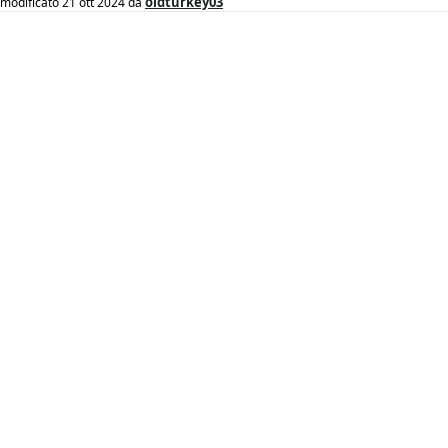
oldturkey03
modificato
21 ott 2024
da