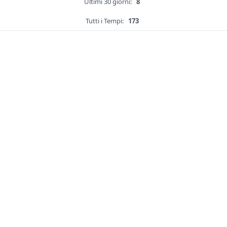
Ultimi 30 giorni:
8
Tutti i Tempi:
173