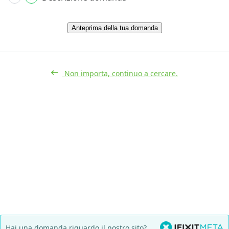
Anteprima della tua domanda
Non importa, continuo a cercare.
Hai una domanda riguardo il nostro sito?