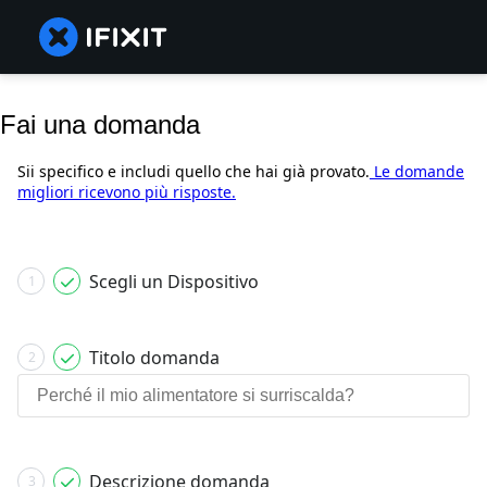
Fai una domanda
Sii specifico e includi quello che hai già provato.
Le domande
migliori ricevono più risposte.
Scegli un Dispositivo
1
Titolo domanda
2
Descrizione domanda
3