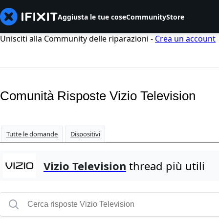
Aggiusta le tue cose
Community
Store
Unisciti alla Community delle riparazioni -
Crea un account
Comunità Risposte Vizio Television
Tutte le domande
Dispositivi
Vizio Television
thread più utili