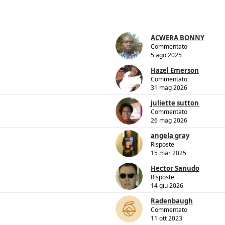
ACWERA BONNY
Commentato
5 ago 2025
Hazel Emerson
Commentato
31 mag 2026
juliette sutton
Commentato
26 mag 2026
angela gray
Risposte
15 mar 2025
Hector Sanudo
Risposte
14 giu 2026
Radenbaugh
Commentato
11 ott 2023