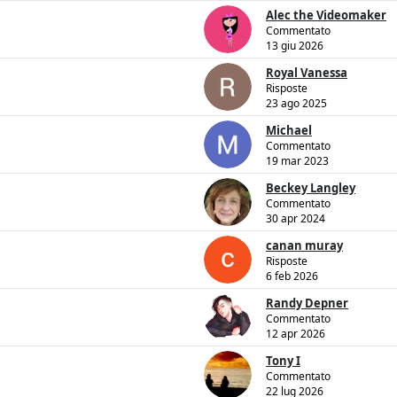
Alec the Videomaker
Commentato
13 giu 2026
Royal Vanessa
Risposte
23 ago 2025
Michael
Commentato
19 mar 2023
Beckey Langley
Commentato
30 apr 2024
canan muray
Risposte
6 feb 2026
Randy Depner
Commentato
12 apr 2026
Tony I
Commentato
22 lug 2026