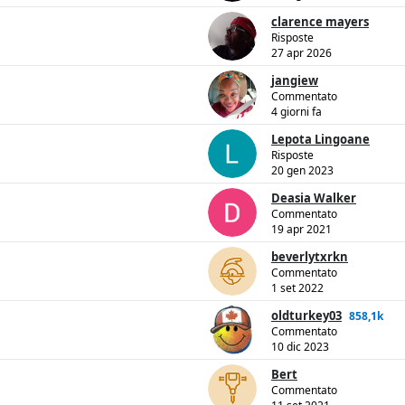
clarence mayers
Risposte
27 apr 2026
jangiew
Commentato
4 giorni fa
Lepota Lingoane
Risposte
20 gen 2023
Deasia Walker
Commentato
19 apr 2021
beverlytxrkn
Commentato
1 set 2022
oldturkey03
858,1k
Commentato
10 dic 2023
Bert
Commentato