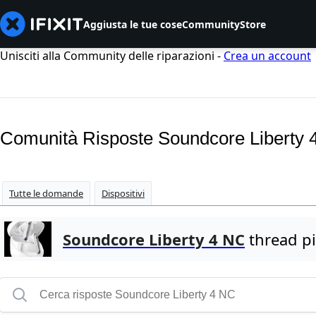
Aggiusta le tue cose
Community
Store
Unisciti alla Community delle riparazioni -
Crea un account
Comunità Risposte Soundcore Liberty 
Tutte le domande
Dispositivi
Soundcore Liberty 4 NC
thread più