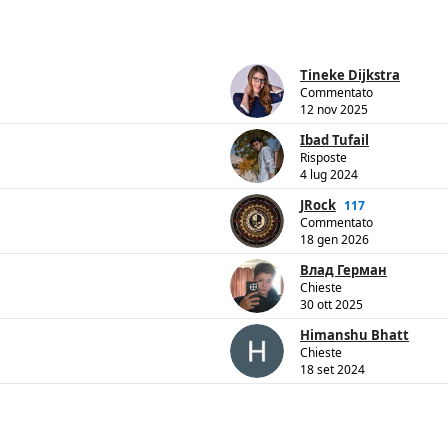
Tineke Dijkstra
Commentato
12 nov 2025
Ibad Tufail
Risposte
4 lug 2024
JRock
117
Commentato
18 gen 2026
Влад Герман
Chieste
30 ott 2025
Himanshu Bhatt
Chieste
18 set 2024