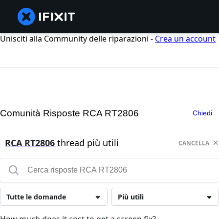
Unisciti alla Community delle riparazioni -
Crea un account
Comunità Risposte RCA RT2806
Chiedi
RCA RT2806
thread più utili
CANCELLA
Tutte le domande
Più utili