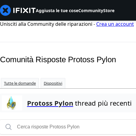
Aggiusta le tue cose
Community
Store
Unisciti alla Community delle riparazioni -
Crea un account
Comunità Risposte Protoss Pylon
Tutte le domande
Dispositivi
Protoss Pylon
thread più recenti