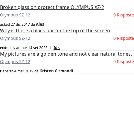
Broken glass on protect frame OLYMPUS XZ-2
Olympus SZ-12
0 Risposte
Ales
asked
27 dic 2017
da
Why is there a black bar on the top of the screen
Olympus SZ-12
0 Risposte
Idk
edited by author
14 set 2023
da
My pictures are a golden tone and not clear natural tones.
Olympus SZ-12
0 Risposte
Kristen Gismondi
riaperto
4 mar 2019
da