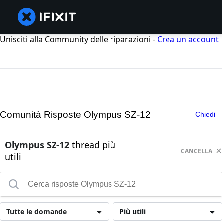
Unisciti alla Community delle riparazioni -
Crea un account
Comunità Risposte Olympus SZ-12
Chiedi
Olympus SZ-12
thread più
CANCELLA
utili
Tutte le domande
Più utili