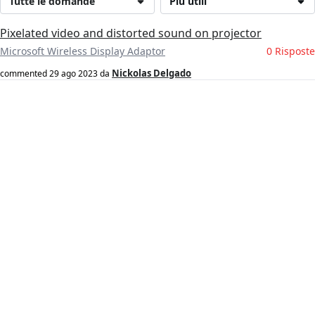
Tutte le domande
Più utili
Pixelated video and distorted sound on projector
Microsoft Wireless Display Adaptor
0 Risposte
Nickolas Delgado
commented
29 ago 2023
da