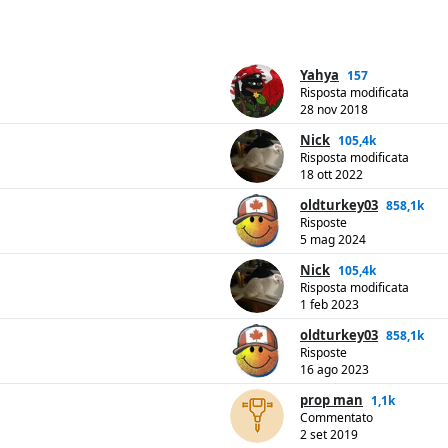
Yahya
157
Risposta modificata
28 nov 2018
Nick
105,4k
Risposta modificata
18 ott 2022
oldturkey03
858,1k
Risposte
5 mag 2024
Nick
105,4k
Risposta modificata
1 feb 2023
oldturkey03
858,1k
Risposte
16 ago 2023
prop man
1,1k
Commentato
2 set 2019