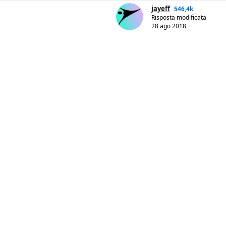
jayeff
546,4k
Risposta modificata
28 ago 2018