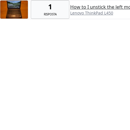
1
How to I unstick the left 
Lenovo ThinkPad L450
RISPOSTA