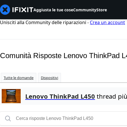
Aggiusta le tue cose
Community
Store
Unisciti alla Community delle riparazioni -
Crea un account
Comunità Risposte Lenovo ThinkPad L
Tutte le domande
Dispositivi
Lenovo ThinkPad L450
thread più 