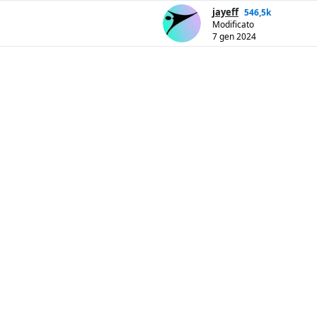
jayeff
546,5k
Modificato
7 gen 2024