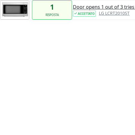
1
Door opens 1 out of 3 tries
LG LCRT2010ST
ACCETTATO
RISPOSTA