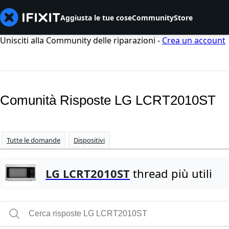
Aggiusta le tue cose
Community
Store
Unisciti alla Community delle riparazioni -
Crea un account
Comunità Risposte LG LCRT2010ST
Tutte le domande
Dispositivi
LG LCRT2010ST
thread più utili