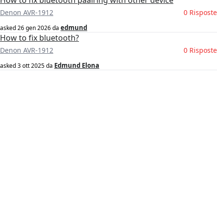
How to fix bluetooth paairing with other device
Denon AVR-1912
0 Risposte
edmund
asked
26 gen 2026
da
How to fix bluetooth?
Denon AVR-1912
0 Risposte
Edmund Elona
asked
3 ott 2025
da