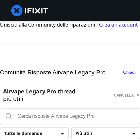
Unisciti alla Community delle riparazioni -
Crea un account
Comunità Risposte Airvape Legacy Pro
Chiedi
Airvape Legacy Pro
thread
CANCELLA
più utili
Tutte le domande
Più utili