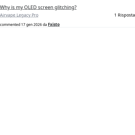
Why is my OLED screen glitching?
Airvape Legacy Pro
1 Risposta
Fxisto
commented
17 gen 2026
da