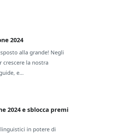
ione 2024
isposto alla grande! Negli
r crescere la nostra
 guide, e…
one 2024 e sblocca premi
inguistici in potere di