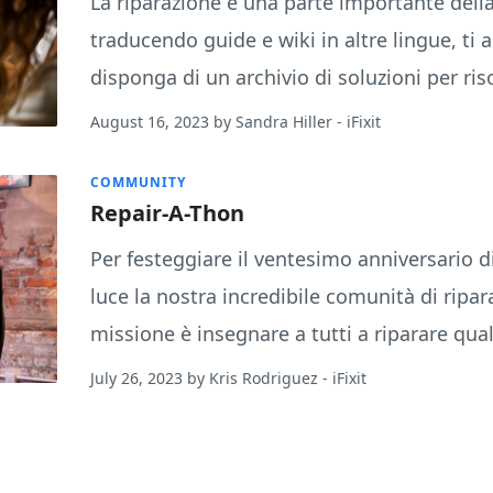
La riparazione è una parte importante della 
traducendo guide e wiki in altre lingue, ti 
disponga di un archivio di soluzioni per ri
August 16, 2023
by
Sandra Hiller
- iFixit
COMMUNITY
Repair-A-Thon
Per festeggiare il ventesimo anniversario di
luce la nostra incredibile comunità di ripar
missione è insegnare a tutti a riparare qua
July 26, 2023
by
Kris Rodriguez
- iFixit