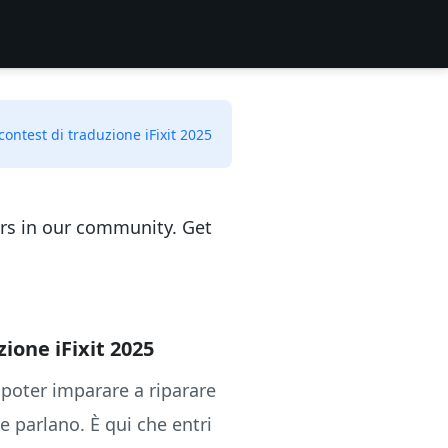
 contest di traduzione iFixit 2025
ers in our community. Get
zione iFixit 2025
 poter imparare a riparare
 parlano. È qui che entri