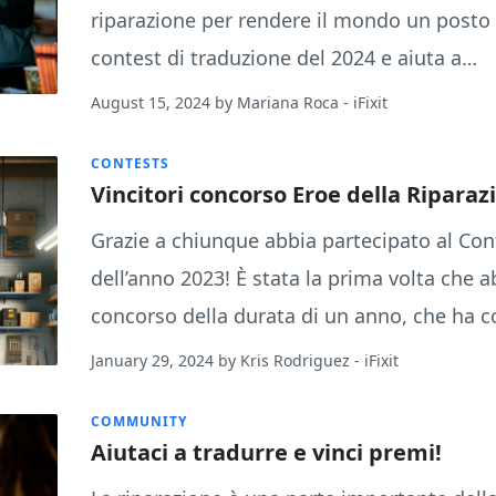
riparazione per rendere il mondo un posto m
contest di traduzione del 2024 e aiuta a…
August 15, 2024
by
Mariana Roca
- iFixit
CONTESTS
Vincitori concorso Eroe della Riparaz
Grazie a chiunque abbia partecipato al Cont
dell’anno 2023! È stata la prima volta che
concorso della durata di un anno, che ha 
January 29, 2024
by
Kris Rodriguez
- iFixit
COMMUNITY
Aiutaci a tradurre e vinci premi!