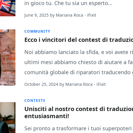
in gioco tu. Che tu sia un esperto…
June 9, 2025
by
Mariana Roca
- iFixit
COMMUNITY
Ecco i vincitori del contest di traduz
Noi abbiamo lanciato la sfida, e voi avete r
ultimi mesi abbiamo chiesto di aiutare a fa
comunità globale di riparatori traducendo
October 25, 2024
by
Mariana Roca
- iFixit
CONTESTS
Unisciti al nostro contest di traduzi
entusiasmanti!
Sei pronto a trasformare i tuoi superpoteri l