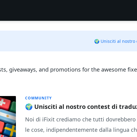
🌍 Unisciti al nostro
sts, giveaways, and promotions for the awesome fix
COMMUNITY
🌍 Unisciti al nostro contest di tradu
Noi di iFixit crediamo che tutti dovrebbero
le cose, indipendentemente dalla lingua che