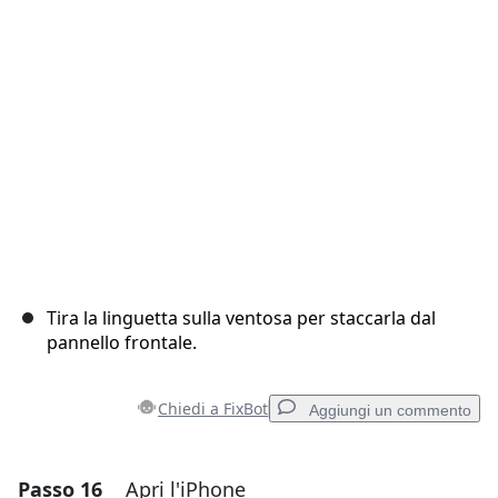
Annulla
Pubblica commento
Tira la linguetta sulla ventosa per staccarla dal
pannello frontale.
Chiedi a FixBot
Aggiungi un commento
Passo 16
Apri l'iPhone
Aggiungi un commento