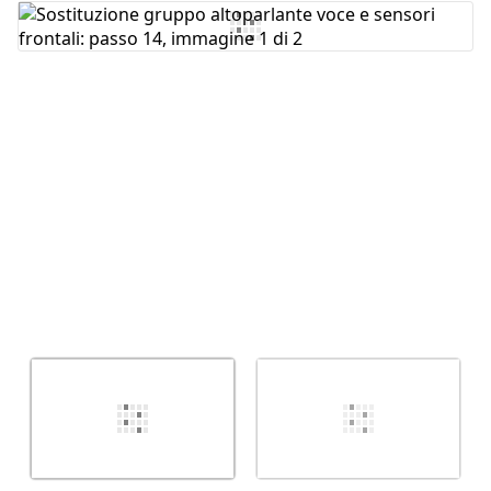
Aggiungi Commento
Annulla
Pubblica commento