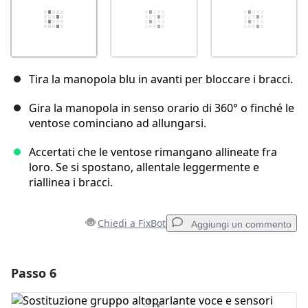
Tira la manopola blu in avanti per bloccare i bracci.
Gira la manopola in senso orario di 360° o finché le
ventose cominciano ad allungarsi.
Accertati che le ventose rimangano allineate fra
loro. Se si spostano, allentale leggermente e
riallinea i bracci.
Chiedi a FixBot
Aggiungi un commento
Passo 6
Aggiungi un commento
Aggiungi Commento