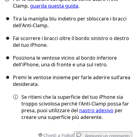
Clamp,
guarda questa guida
.
Tira la maniglia blu indietro per sbloccare i bracci
dell'Anti-Clamp.
Fai scorrere i bracci oltre il bordo sinistro o destro
del tuo iPhone.
Posiziona le ventose vicino al bordo inferiore
dell'iPhone, una di fronte e una sul retro.
Premi le ventose insieme per farle aderire sull'area
desiderata.
Se ritieni che la superficie del tuo iPhone sia
troppo scivolosa perché l'Anti-Clamp possa far
presa, puoi utilizzare del
nastro adesivo
per
creare una superficie più aderente.
Chiedi a FixBot
Aggiungi un commento