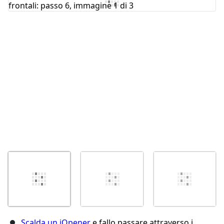
Annulla
Pubblica commento
Scalda un iOpener
e fallo passare attraverso i