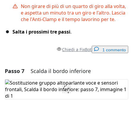
Non girare di più di un quarto di giro alla volta,
e aspetta un minuto tra un giro e l'altro. Lascia
che l'Anti-Clamp e il tempo lavorino per te.
Salta i prossimi tre passi
.
Chiedi a FixBot
1 commento
Passo 7
Scalda il bordo inferiore
Aggiungi un commento
Aggiungi Commento
Annulla
Pubblica commento