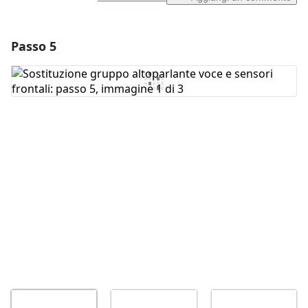
Passo 5
Aggiungi un commento
Aggiungi Commento
Annulla
Pubblica commento