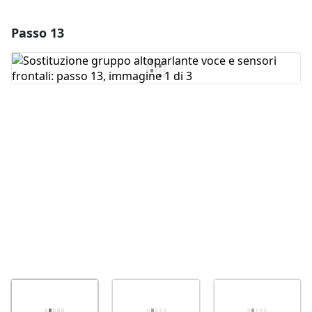
Passo 13
Aggiungi un commento
Aggiungi Commento
Annulla
Pubblica commento