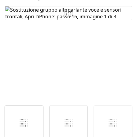
Aggiungi Commento
Annulla
Pubblica commento