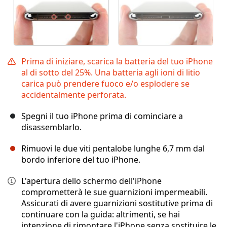
Prima di iniziare, scarica la batteria del tuo iPhone
al di sotto del 25%. Una batteria agli ioni di litio
carica può prendere fuoco e/o esplodere se
accidentalmente perforata.
Spegni il tuo iPhone prima di cominciare a
disassemblarlo.
Rimuovi le due viti pentalobe lunghe 6,7 mm dal
bordo inferiore del tuo iPhone.
L'apertura dello schermo dell'iPhone
comprometterà le sue guarnizioni impermeabili.
Assicurati di avere guarnizioni sostitutive prima di
continuare con la guida: altrimenti, se hai
intenzione di rimontare l'iPhone senza sostituire le