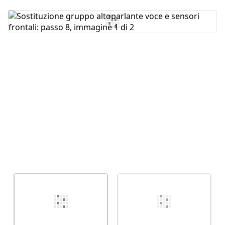
Aggiungi Commento
Annulla
Pubblica commento