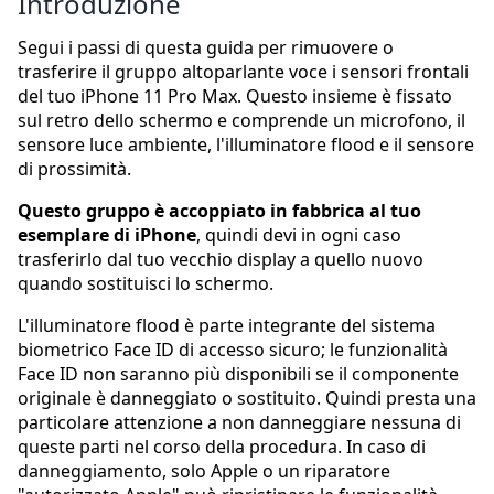
Introduzione
Segui i passi di questa guida per rimuovere o
trasferire il gruppo altoparlante voce i sensori frontali
del tuo iPhone 11 Pro Max. Questo insieme è fissato
sul retro dello schermo e comprende un microfono, il
sensore luce ambiente, l'illuminatore flood e il sensore
di prossimità.
Questo gruppo è accoppiato in fabbrica al tuo
esemplare di iPhone
, quindi devi in ogni caso
trasferirlo dal tuo vecchio display a quello nuovo
quando sostituisci lo schermo.
L'illuminatore flood è parte integrante del sistema
biometrico Face ID di accesso sicuro; le funzionalità
Face ID non saranno più disponibili se il componente
originale è danneggiato o sostituito. Quindi presta una
particolare attenzione a non danneggiare nessuna di
queste parti nel corso della procedura. In caso di
danneggiamento, solo Apple o un riparatore