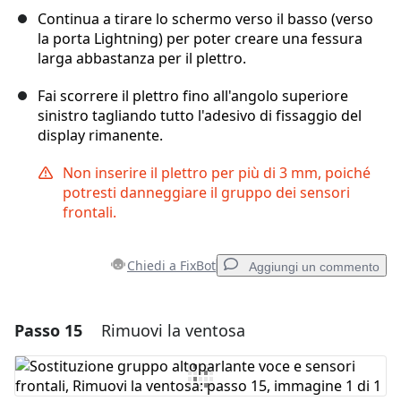
Continua a tirare lo schermo verso il basso (verso
la porta Lightning) per poter creare una fessura
larga abbastanza per il plettro.
Fai scorrere il plettro fino all'angolo superiore
sinistro tagliando tutto l'adesivo di fissaggio del
display rimanente.
Non inserire il plettro per più di 3 mm, poiché
potresti danneggiare il gruppo dei sensori
frontali.
Chiedi a FixBot
Aggiungi un commento
Passo 15
Rimuovi la ventosa
Aggiungi un commento
Aggiungi Commento