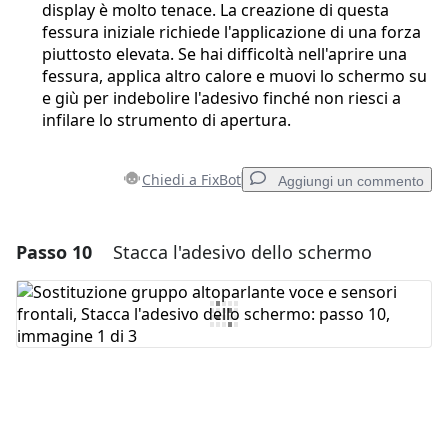
display è molto tenace. La creazione di questa
fessura iniziale richiede l'applicazione di una forza
piuttosto elevata. Se hai difficoltà nell'aprire una
fessura, applica altro calore e muovi lo schermo su
e giù per indebolire l'adesivo finché non riesci a
infilare lo strumento di apertura.
Chiedi a FixBot
Aggiungi un commento
Passo 10
Stacca l'adesivo dello schermo
Aggiungi un commento
Aggiungi Commento
Annulla
Pubblica commento