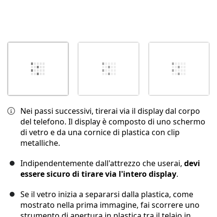
Nei passi successivi, tirerai via il display dal corpo
del telefono. Il display è composto di uno schermo
di vetro e da una cornice di plastica con clip
metalliche.
Indipendentemente dall'attrezzo che userai,
devi
essere sicuro di tirare via l'intero display
.
Se il vetro inizia a separarsi dalla plastica, come
mostrato nella prima immagine, fai scorrere uno
strumento di apertura in plastica tra il telaio in