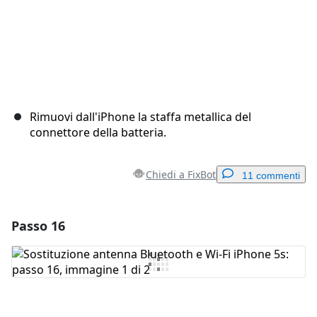
Rimuovi dall'iPhone la staffa metallica del
connettore della batteria.
Chiedi a FixBot
11 commenti
Passo 16
Aggiungi un commento
Aggiungi Commento