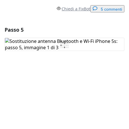
Chiedi a FixBot
5 commenti
Passo 5
Aggiungi un commento
Aggiungi Commento
Annulla
Pubblica commento