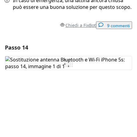
In caso di emergenza, una lattina ancora chiusa
può essere una buona soluzione per questo scopo.
Chiedi a FixBot
9 commenti
Passo 14
Aggiungi un commento
Aggiungi Commento
Annulla
Pubblica commento