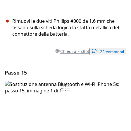
Rimuovi le due viti Phillips #000 da 1,6 mm che
fissano sulla scheda logica la staffa metallica del
connettore della batteria.
Chiedi a FixBot
22 commenti
Passo 15
Aggiungi un commento
Aggiungi Commento
Annulla
Pubblica commento