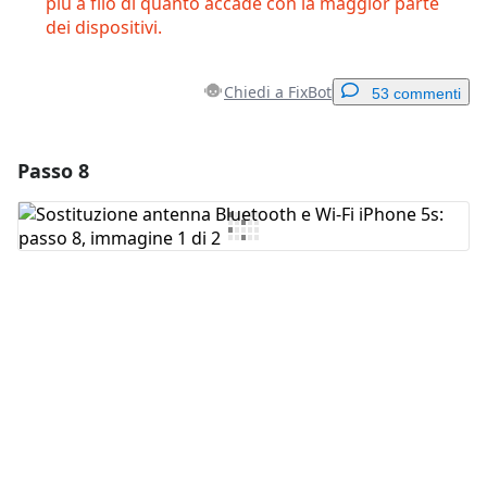
più a filo di quanto accade con la maggior parte
dei dispositivi.
Chiedi a FixBot
53 commenti
Passo 8
Aggiungi un commento
Aggiungi Commento
Annulla
Pubblica commento