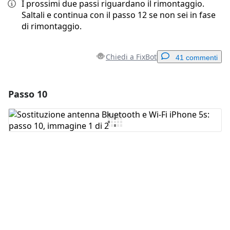
I prossimi due passi riguardano il rimontaggio.
Saltali e continua con il passo 12 se non sei in fase
di rimontaggio.
Chiedi a FixBot
41 commenti
Passo 10
Aggiungi un commento
Aggiungi Commento
Annulla
Pubblica commento