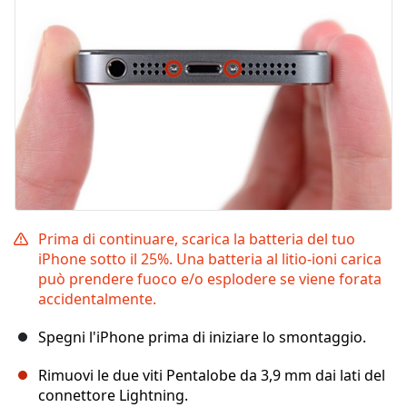
Prima di continuare, scarica la batteria del tuo
iPhone sotto il 25%. Una batteria al litio-ioni carica
può prendere fuoco e/o esplodere se viene forata
accidentalmente.
Spegni l'iPhone prima di iniziare lo smontaggio.
Rimuovi le due viti Pentalobe da 3,9 mm dai lati del
connettore Lightning.