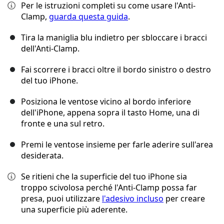
Per le istruzioni completi su come usare l'Anti-
Clamp,
guarda questa guida
.
Tira la maniglia blu indietro per sbloccare i bracci
dell'Anti-Clamp.
Fai scorrere i bracci oltre il bordo sinistro o destro
del tuo iPhone.
Posiziona le ventose vicino al bordo inferiore
dell'iPhone, appena sopra il tasto Home, una di
fronte e una sul retro.
Premi le ventose insieme per farle aderire sull'area
desiderata.
Se ritieni che la superficie del tuo iPhone sia
troppo scivolosa perché l'Anti-Clamp possa far
presa, puoi utilizzare
l'adesivo incluso
per creare
una superficie più aderente.