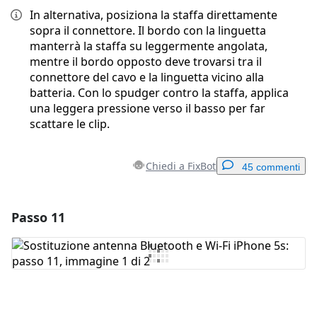
In alternativa, posiziona la staffa direttamente
sopra il connettore. Il bordo con la linguetta
manterrà la staffa su leggermente angolata,
mentre il bordo opposto deve trovarsi tra il
connettore del cavo e la linguetta vicino alla
batteria. Con lo spudger contro la staffa, applica
una leggera pressione verso il basso per far
scattare le clip.
Chiedi a FixBot
45 commenti
Passo 11
Aggiungi un commento
Aggiungi Commento
Annulla
Pubblica commento