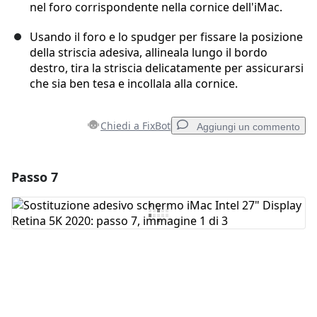
nel foro corrispondente nella cornice dell'iMac.
Usando il foro e lo spudger per fissare la posizione
della striscia adesiva, allineala lungo il bordo
destro, tira la striscia delicatamente per assicurarsi
che sia ben tesa e incollala alla cornice.
Chiedi a FixBot
Aggiungi un commento
Passo 7
Aggiungi un commento
Aggiungi Commento
Annulla
Pubblica commento