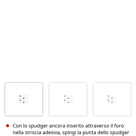
Annulla
Pubblica commento
Con lo spudger ancora inserito attraverso il foro
nella striscia adesiva, spingi la punta dello spudger