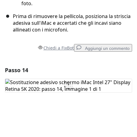
foto.
Prima di rimuovere la pellicola, posiziona la striscia
adesiva sull'iMac e accertati che gli incavi siano
allineati con i microfoni.
Chiedi a FixBot
Aggiungi un commento
Passo 14
Aggiungi un commento
Aggiungi Commento
Annulla
Pubblica commento