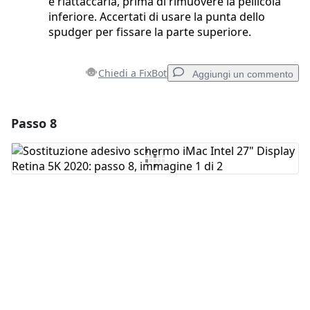
e riattaccarla, prima di rimuovere la pellicola
inferiore. Accertati di usare la punta dello
spudger per fissare la parte superiore.
Chiedi a FixBot
Aggiungi un commento
Passo 8
Aggiungi un commento
Aggiungi Commento
Annulla
Pubblica commento