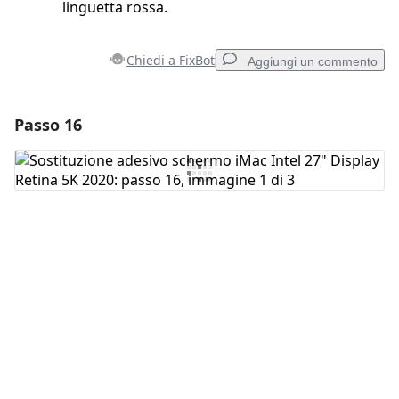
linguetta rossa.
Chiedi a FixBot
Aggiungi un commento
Passo 16
Aggiungi un commento
Aggiungi Commento
Annulla
Pubblica commento