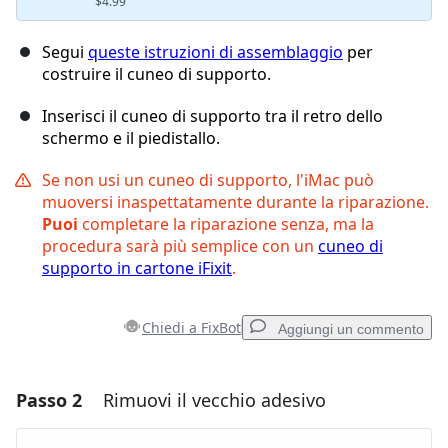
$4.99
Segui
queste istruzioni di assemblaggio
per
costruire il cuneo di supporto.
Inserisci il cuneo di supporto tra il retro dello
schermo e il piedistallo.
Se non usi un cuneo di supporto, l'iMac può
muoversi inaspettatamente durante la riparazione.
Puoi
completare la riparazione senza, ma la
procedura sarà più semplice con un
cuneo di
supporto in cartone iFixit
.
Chiedi a FixBot
Aggiungi un commento
Passo 2
Rimuovi il vecchio adesivo
Aggiungi un commento