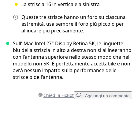
La striscia 16 in verticale a sinistra
Queste tre strisce hanno un foro su ciascuna
estremità, usa sempre il foro più piccolo per
allineare più precisamente.
Sull'iMac Intel 27" Display Retina 5K, le linguette
blu della striscia in alto a destra non si allineeranno
con l'antenna superiore nello stesso modo che nel
modello non 5K. È perfettamente accettabile e non
avrà nessun impatto sulla performance delle
strisce o dell'antenna.
Chiedi a FixBot
Aggiungi un commento
Aggiungi un commento
Aggiungi Commento