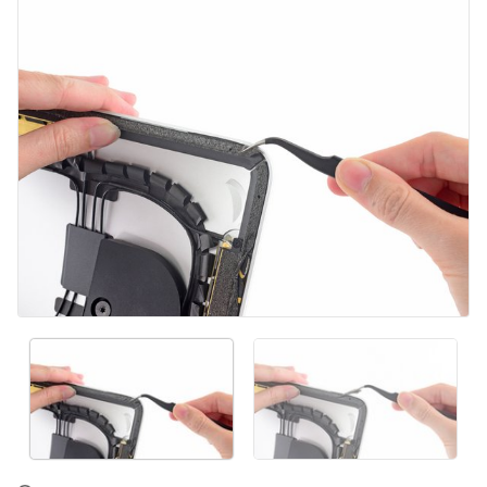
Aggiungi Commento
Annulla
Pubblica commento