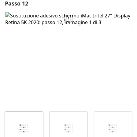
Passo 12
Aggiungi un commento
Aggiungi Commento
Annulla
Pubblica commento