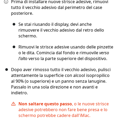
Prima di installare nuove strisce adesive, rimuovi
tutto il vecchio adesivo dal perimetro del case
posteriore.
Se stai riusando il display, devi anche
rimuovere il vecchio adesivo dal retro dello
schermo.
Rimuovi le strisce adesive usando delle pinzette
o le dita. Comincia dal fondo e rimuovile
verso
l'alto
verso la parte superiore del dispositivo.
Dopo aver rimosso tutto il vecchio adesivo, pulisci
attentamente la superficie con alcool isopropilico
al 90% (o superiore) e un panno senza lanugine.
Passalo in una sola direzione e non avanti e
indietro.
Non saltare questo passo
, o le nuove strisce
adesive potrebbero non fare bene presa e lo
schermo potrebbe cadere dall'iMac.