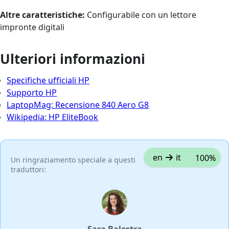
Altre caratteristiche:
Configurabile con un lettore
impronte digitali
Ulteriori informazioni
Specifiche ufficiali HP
Supporto HP
LaptopMag: Recensione 840 Aero G8
Wikipedia: HP EliteBook
en
it
100%
Un ringraziamento speciale a questi
traduttori: