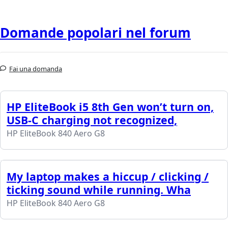
Domande popolari nel forum
Fai una domanda
HP EliteBook i5 8th Gen won’t turn on,
USB-C charging not recognized,
HP EliteBook 840 Aero G8
My laptop makes a hiccup / clicking /
ticking sound while running. Wha
HP EliteBook 840 Aero G8