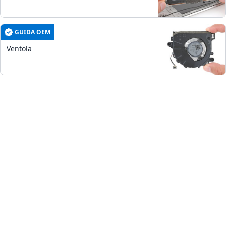
GUIDA OEM
Ventola