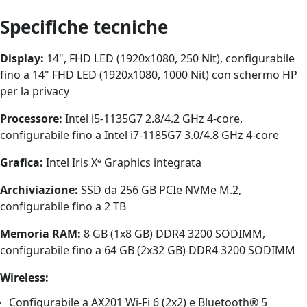
Specifiche tecniche
Display:
14", FHD LED (1920x1080, 250 Nit), configurabile
fino a 14" FHD LED (1920x1080, 1000 Nit) con schermo HP
per la privacy
Processore:
Intel i5-1135G7 2.8/4.2 GHz 4-core,
configurabile fino a Intel i7-1185G7 3.0/4.8 GHz 4-core
Grafica:
Intel Iris Xᵉ Graphics integrata
Archiviazione:
SSD da 256 GB PCIe NVMe M.2,
configurabile fino a 2 TB
Memoria RAM:
8 GB (1x8 GB) DDR4 3200 SODIMM,
configurabile fino a 64 GB (2x32 GB) DDR4 3200 SODIMM
Wireless:
Configurabile a AX201 Wi-Fi 6 (2x2) e Bluetooth® 5