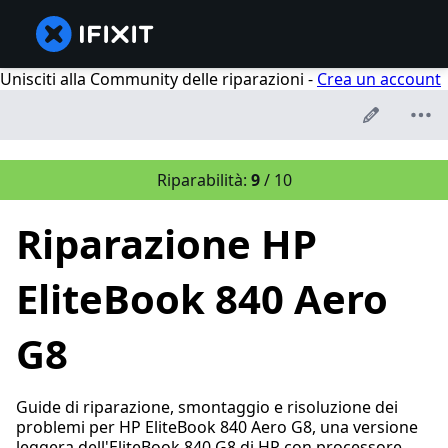
Unisciti alla Community delle riparazioni -
Crea un account
Riparabilità:
9
/ 10
Riparazione HP
EliteBook 840 Aero
G8
Guide di riparazione, smontaggio e risoluzione dei
problemi per HP EliteBook 840 Aero G8, una versione
leggera dell'EliteBook 840 G8 di HP con processore