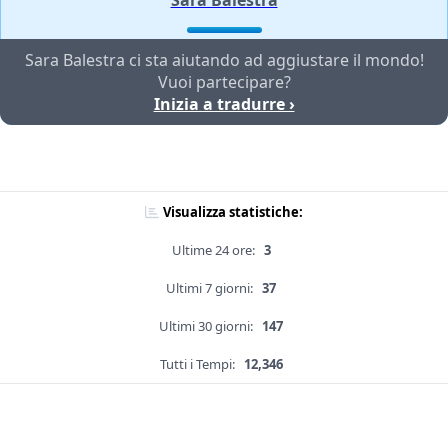
Sara Balestra
Sara Balestra ci sta aiutando ad aggiustare il mondo!
Vuoi partecipare?
Inizia a tradurre ›
Visualizza statistiche:
Ultime 24 ore:
3
Ultimi 7 giorni:
37
Ultimi 30 giorni:
147
Tutti i Tempi:
12,346