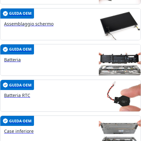
GUIDA OEM
Assemblaggio schermo
GUIDA OEM
Batteria
GUIDA OEM
Batteria RTC
GUIDA OEM
Case inferiore