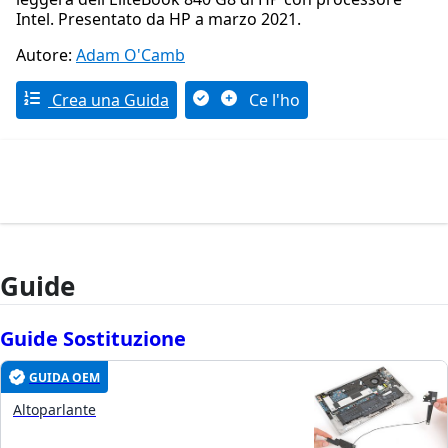
Intel. Presentato da HP a marzo 2021.
Autore:
Adam O'Camb
Crea una Guida
Ce l'ho
Guide
Guide Sostituzione
GUIDA OEM
Altoparlante