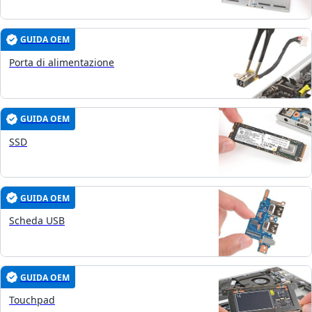
GUIDA OEM
Porta di alimentazione
GUIDA OEM
SSD
GUIDA OEM
Scheda USB
GUIDA OEM
Touchpad