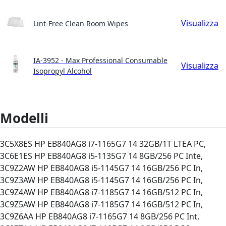
Visualizza
Lint-Free Clean Room Wipes
IA-3952 - Max Professional Consumable
Visualizza
Isopropyl Alcohol
Modelli
3C5X8ES HP EB840AG8 i7-1165G7 14 32GB/1T LTEA PC,
3C6E1ES HP EB840AG8 i5-1135G7 14 8GB/256 PC Inte,
3C9Z2AW HP EB840AG8 i5-1145G7 14 16GB/256 PC In,
3C9Z3AW HP EB840AG8 i5-1145G7 14 16GB/256 PC In,
3C9Z4AW HP EB840AG8 i7-1185G7 14 16GB/512 PC In,
3C9Z5AW HP EB840AG8 i7-1185G7 14 16GB/512 PC In,
3C9Z6AA HP EB840AG8 i7-1165G7 14 8GB/256 PC Int,