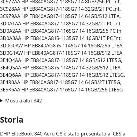
3C9Z7AA HP EB840AG8 i7-1185G7 14 8GB/256 PC Int,
3C9Z8AA HP EB840AG8 i7-1185G7 14 32GB/2T PC Int,
3C9Z9AA HP EB840AG8 i7-1185G7 14 64GB/512 LTEA,
3D0A1AA HP EB840AG8 i7-1185G7 14 32GB/2T PC Int,
3D0A2AA HP EB840AG8 i7-1165G7 14 16GB/256 PC In,
3D0A3AA HP EB840AG8 i5-1135G7 14 16GB/1T PC Int,
3D0G0AW HP EB840AG8 i5-1145G7 14 16GB/256 LTEA,
3D0G1AW HP EB840AG8 i7-1185G7 14 16GB/512 LTEA,
3E4Q4AA HP EB840AG8 i7-1185G7 14 8GB/512 LTE5G,
3E4Q5AA HP EB840AG8 i5-1145G7 14 32GB/512 LTEA,
3E4Q6AA HP EB840AG8 i7-1185G7 14 16GB/512 LTE5G,
3E4R0AA HP EB840AG8 i7-1185G7 14 64GB/2T LTE5G,
3E5K6AA HP EB840AG8 i7-1165G7 14 16GB/256 LTE5G
Mostra altri 342
Storia
L'HP EliteBook 840 Aero G8 è stato presentato al CES a