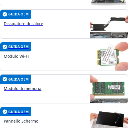
GUIDA OEM
Dissipatore di calore
GUIDA OEM
Modulo Wi-Fi
GUIDA OEM
Modulo di memoria
GUIDA OEM
Pannello Schermo