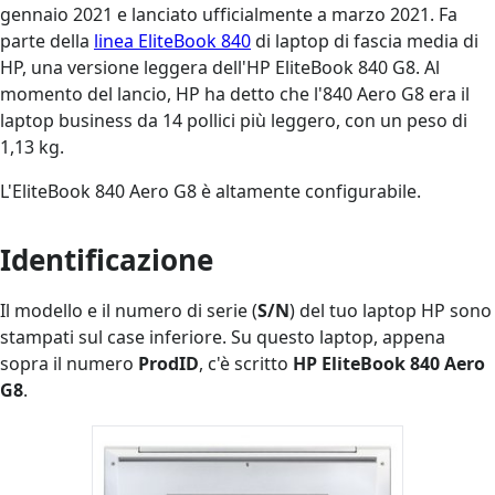
gennaio 2021 e lanciato ufficialmente a marzo 2021. Fa
parte della
linea EliteBook 840
di laptop di fascia media di
HP, una versione leggera dell'HP EliteBook 840 G8. Al
momento del lancio, HP ha detto che l'840 Aero G8 era il
laptop business da 14 pollici più leggero, con un peso di
1,13 kg.
L'EliteBook 840 Aero G8 è altamente configurabile.
Identificazione
Il modello e il numero di serie (
S/N
) del tuo laptop HP sono
stampati sul case inferiore. Su questo laptop, appena
sopra il numero
ProdID
, c'è scritto
HP EliteBook 840 Aero
G8
.