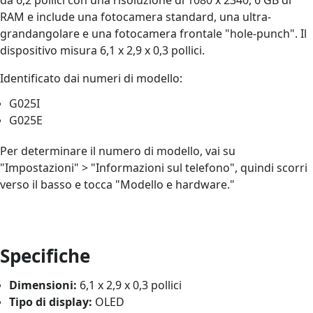
RAM e include una fotocamera standard, una ultra-
grandangolare e una fotocamera frontale "hole-punch". Il
dispositivo misura 6,1 x 2,9 x 0,3 pollici.
Identificato dai numeri di modello:
G025I
G025E
Per determinare il numero di modello, vai su
"Impostazioni" > "Informazioni sul telefono", quindi scorri
verso il basso e tocca "Modello e hardware."
Specifiche
Dimensioni:
6,1 x 2,9 x 0,3 pollici
Tipo di display:
OLED