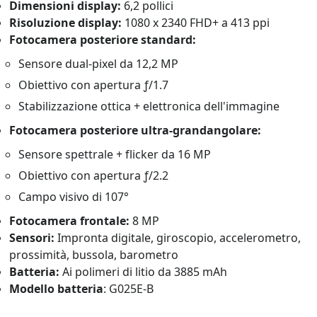
Dimensioni display:
6,2 pollici
Risoluzione display:
1080 x 2340 FHD+ a 413 ppi
Fotocamera posteriore standard:
Sensore dual-pixel da 12,2 MP
Obiettivo con apertura ƒ/1.7
Stabilizzazione ottica + elettronica dell'immagine
Fotocamera posteriore ultra-grandangolare:
Sensore spettrale + flicker da 16 MP
Obiettivo con apertura ƒ/2.2
Campo visivo di 107°
Fotocamera frontale:
8 MP
Sensori:
Impronta digitale, giroscopio, accelerometro,
prossimità, bussola, barometro
Batteria:
Ai polimeri di litio da 3885 mAh
Modello batteria
: G025E-B