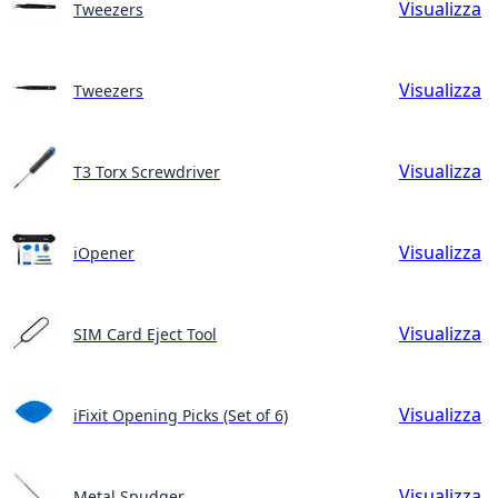
Visualizza
Tweezers
Visualizza
Tweezers
Visualizza
T3 Torx Screwdriver
Visualizza
iOpener
Visualizza
SIM Card Eject Tool
Visualizza
iFixit Opening Picks (Set of 6)
Visualizza
Metal Spudger