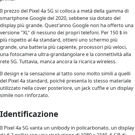
Il prezzo del Pixel 4a 5G si colloca a metà della gamma di
smartphone Google del 2020, sebbene sia dotato del
display più grande. Quest'anno Google non ha offerto una
versione "XL" di nessuno dei propri telefoni. Per 150 $ in
più rispetto al 4a standard, ottieni uno schermo più
grande, una batteria più capiente, processori più veloci,
una fotocamera ultra-grandangolare e la connettività alla
rete 5G. Tuttavia, manca ancora la ricarica wireless.
Il design e la sensazione al tatto sono molto simili a quelli
del Pixel 4a standard, poiché presenta lo stesso materiale
utilizzato nella cover posteriore, un jack cuffie e un display
simile non rinforzato.
Identificazione
Il Pixel 4a 5G vanta un unibody in policarbonato, un display
da 6,2 pollici con una risoluzione di 1080 x 2340, 6 GB di