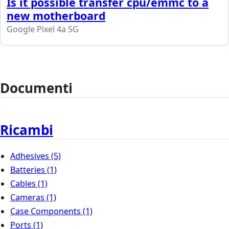
Is it possible transfer cpu/emmc to a
new motherboard
Google Pixel 4a 5G
Documenti
Ricambi
Adhesives
(5)
Batteries
(1)
Cables
(1)
Cameras
(1)
Case Components
(1)
Ports
(1)