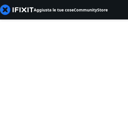
Aggiusta le tue cose
Community
Store