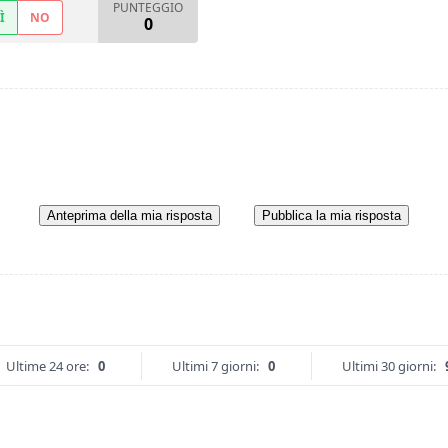
PUNTEGGIO
Ì
NO
0
Anteprima della mia risposta
Pubblica la mia risposta
Ultime 24 ore:
0
Ultimi 7 giorni:
0
Ultimi 30 giorni: