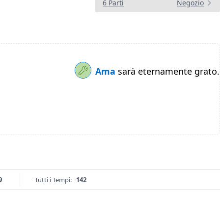
6 Parti
Negozio
Ama
sarà eternamente grato.
9
Tutti i Tempi:
142