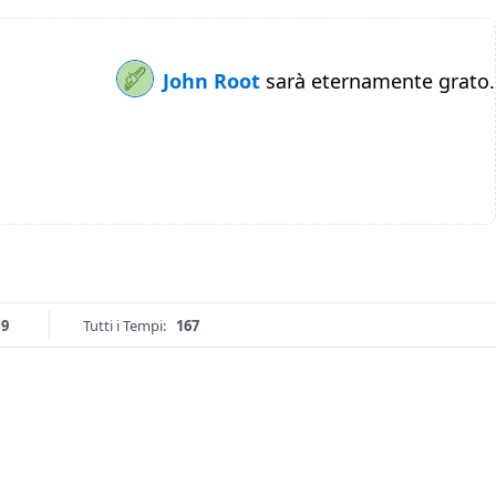
John Root
sarà eternamente grato.
19
Tutti i Tempi:
167