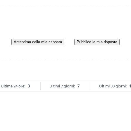
Anteprima della mia risposta
Pubblica la mia risposta
Ultime 24 ore:
3
Ultimi 7 giorni:
7
Ultimi 30 giorni: