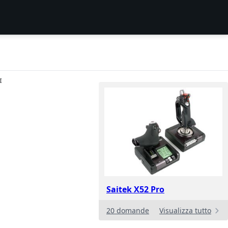
I
Saitek X52 Pro
20 domande
Visualizza tutto