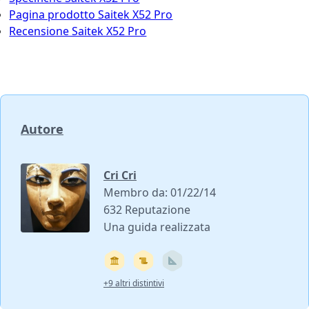
Pagina prodotto Saitek X52 Pro
Recensione Saitek X52 Pro
Autore
Cri Cri
Membro da: 01/22/14
632 Reputazione
Una guida realizzata
+9 altri distintivi