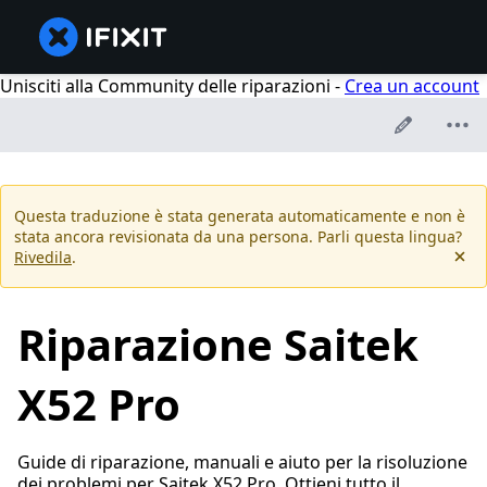
Unisciti alla Community delle riparazioni -
Crea un account
Questa traduzione è stata generata automaticamente e non è
stata ancora revisionata da una persona. Parli questa lingua?
Rivedila
.
Riparazione Saitek
X52 Pro
Guide di riparazione, manuali e aiuto per la risoluzione
dei problemi per Saitek X52 Pro. Ottieni tutto il