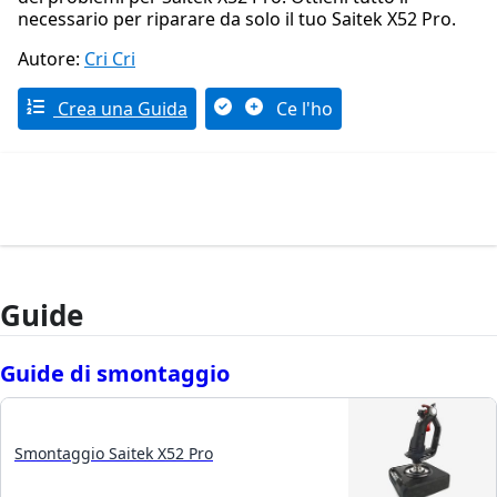
necessario per riparare da solo il tuo Saitek X52 Pro.
Autore:
Cri Cri
Crea una Guida
Ce l'ho
Guide
Guide di smontaggio
Smontaggio Saitek X52 Pro