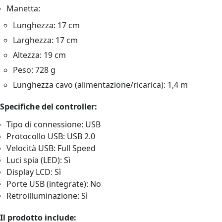
Manetta:
Lunghezza: 17 cm
Larghezza: 17 cm
Altezza: 19 cm
Peso: 728 g
Lunghezza cavo (alimentazione/ricarica): 1,4 m
Specifiche del controller:
Tipo di connessione: USB
Protocollo USB: USB 2.0
Velocità USB: Full Speed
Luci spia (LED): Sì
Display LCD: Sì
Porte USB (integrate): No
Retroilluminazione: Sì
Il prodotto include: