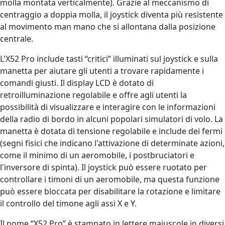
molla montata verticalmente). Grazie al meccanismo di
centraggio a doppia molla, il joystick diventa più resistente
al movimento man mano che si allontana dalla posizione
centrale.
L'X52 Pro include tasti “critici” illuminati sul joystick e sulla
manetta per aiutare gli utenti a trovare rapidamente i
comandi giusti. Il display LCD è dotato di
retroilluminazione regolabile e offre agli utenti la
possibilità di visualizzare e interagire con le informazioni
della radio di bordo in alcuni popolari simulatori di volo. La
manetta è dotata di tensione regolabile e include dei fermi
(segni fisici che indicano l'attivazione di determinate azioni,
come il minimo di un aeromobile, i postbruciatori e
l'inversore di spinta). Il joystick può essere ruotato per
controllare i timoni di un aeromobile, ma questa funzione
può essere bloccata per disabilitare la rotazione e limitare
il controllo del timone agli assi X e Y.
Il nome “X52 Pro” è stampato in lettere maiuscole in diversi