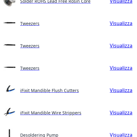
Visualizza
Solder ROHS Lead Free Rosin Core
Visualizza
Tweezers
Visualizza
Tweezers
Visualizza
Tweezers
Visualizza
iFixit Mandible Flush Cutters
Visualizza
iFixit Mandible Wire Strippers
Visualizza
Desoldering Pump