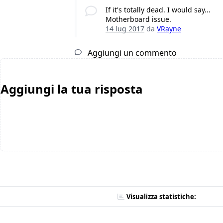
If it's totally dead. I would say...
Motherboard issue.
14 lug 2017
da
VRayne
Aggiungi un commento
Aggiungi la tua risposta
Visualizza statistiche: