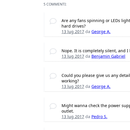
5 COMMENTI:
Are any fans spinning or LEDs light
hard drives?
13 lug 2017
da
George A.
Nope. It is completely silent, and I
13 lug 2017
da
Benjamin Gabriel
Could you please give us any detai
working?
13 lug 2017
da
George A.
Might wanna check the power supply
outlet.
13 lug 2017
da
Pedro S.