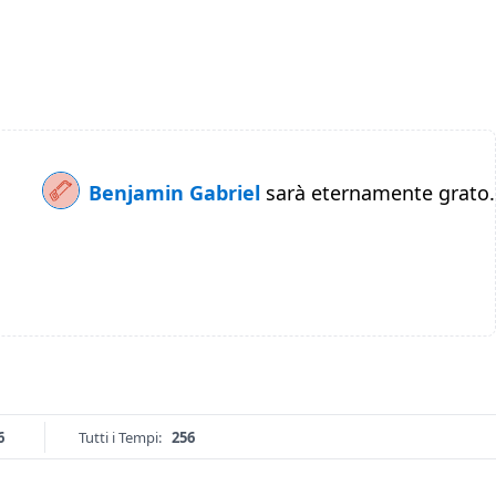
Benjamin Gabriel
sarà eternamente grato.
6
Tutti i Tempi:
256