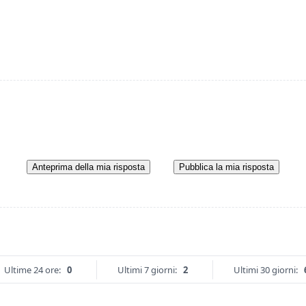
Anteprima della mia risposta
Pubblica la mia risposta
Ultime 24 ore:
0
Ultimi 7 giorni:
2
Ultimi 30 giorni: