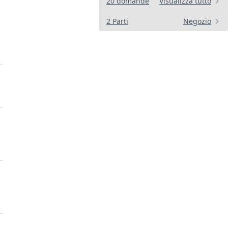
20 domande
Visualizza tutto
2 Parti
Negozio