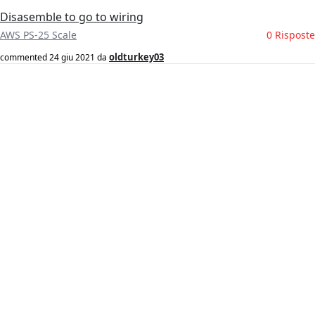
Disasemble to go to wiring
AWS PS-25 Scale
0 Risposte
oldturkey03
commented
24 giu 2021
da