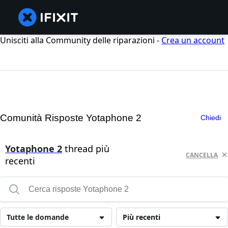
Unisciti alla Community delle riparazioni -
Crea un account
Comunità Risposte Yotaphone 2
Chiedi
Yotaphone 2
thread più
CANCELLA
recenti
Tutte le domande
Più recenti