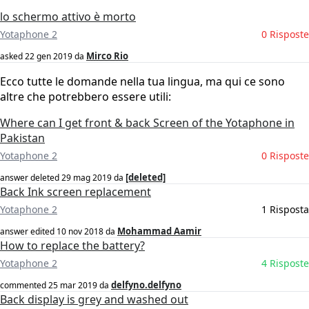
lo schermo attivo è morto
Yotaphone 2
0 Risposte
Mirco Rio
asked
22 gen 2019
da
Ecco tutte le domande nella tua lingua, ma qui ce sono
altre che potrebbero essere utili:
Where can I get front & back Screen of the Yotaphone in
Pakistan
Yotaphone 2
0 Risposte
[deleted]
answer deleted
29 mag 2019
da
Back Ink screen replacement
Yotaphone 2
1 Risposta
Mohammad Aamir
answer edited
10 nov 2018
da
How to replace the battery?
Yotaphone 2
4 Risposte
delfyno.delfyno
commented
25 mar 2019
da
Back display is grey and washed out