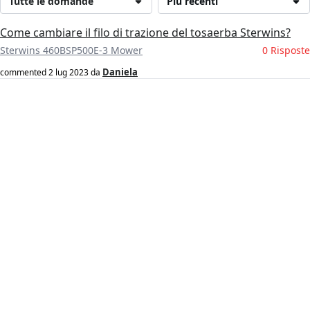
Tutte le domande
Più recenti
Come cambiare il filo di trazione del tosaerba Sterwins?
Sterwins 460BSP500E-3 Mower
0 Risposte
Daniela
commented
2 lug 2023
da