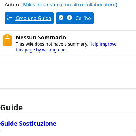
Autore:
Miles Robinson
(e un altro collaboratore)
Crea una Guida
Ce l'ho
Nessun Sommario
This wiki does not have a summary.
Help improve
this page by writing one!
Guide
Guide Sostituzione