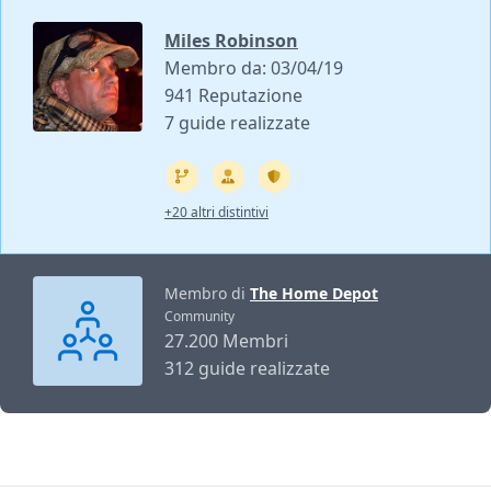
Miles Robinson
Membro da: 03/04/19
941 Reputazione
7 guide realizzate
+20 altri distintivi
Membro di
The Home Depot
Community
27.200 Membri
312 guide realizzate