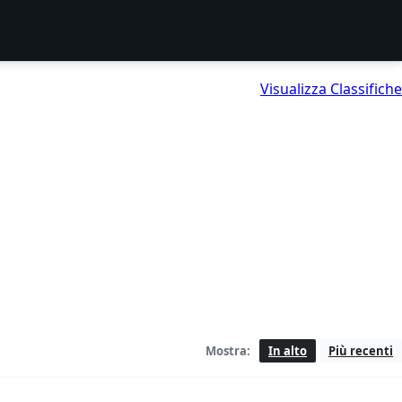
Visualizza Classifiche
Mostra:
In alto
Più recenti