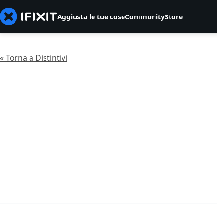
Aggiusta le tue cose
Community
Store
« Torna a Distintivi