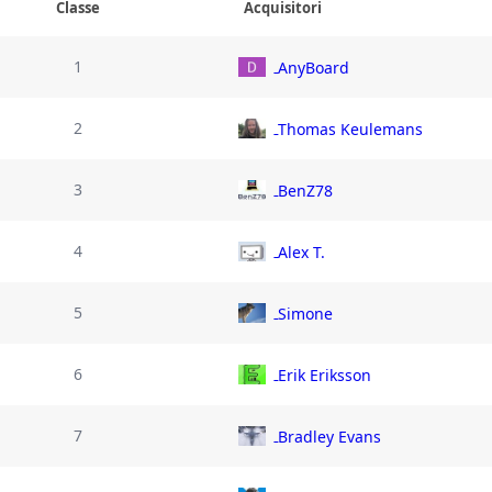
Classe
Acquisitori
1
AnyBoard
2
Thomas Keulemans
3
BenZ78
4
Alex T.
5
Simone
6
Erik Eriksson
7
Bradley Evans