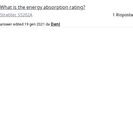
What is the energy absorption rating?
Stratitec S5202A
1 Risposta
DanJ
answer edited
19 gen 2021
da