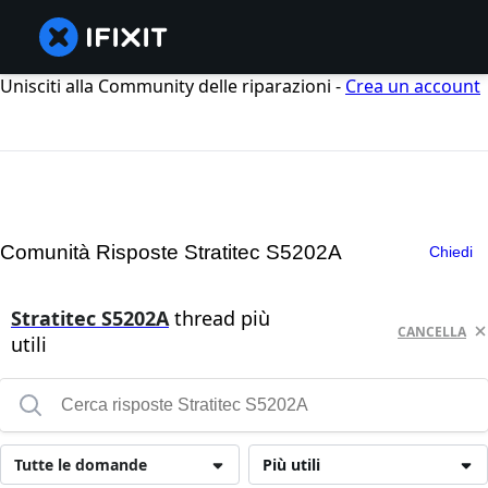
Unisciti alla Community delle riparazioni -
Crea un account
Comunità Risposte Stratitec S5202A
Chiedi
Stratitec S5202A
thread più
CANCELLA
utili
Tutte le domande
Più utili