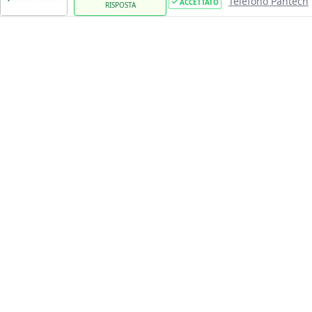
Telefono Pantech
ACCETTATO
RISPOSTA