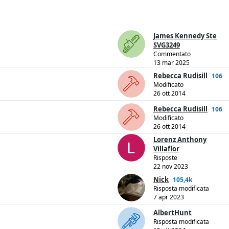
James Kennedy Ste
SVG3249
Commentato
13 mar 2025
Rebecca Rudisill
106
Modificato
26 ott 2014
Rebecca Rudisill
106
Modificato
26 ott 2014
Lorenz Anthony
Villaflor
Risposte
22 nov 2023
Nick
105,4k
Risposta modificata
7 apr 2023
AlbertHunt
Risposta modificata