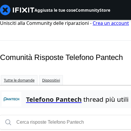
Aggiusta le tue cose
Community
Store
Unisciti alla Community delle riparazioni -
Crea un account
Comunità Risposte Telefono Pantech
Tutte le domande
Dispositivi
Telefono Pantech
thread più utili