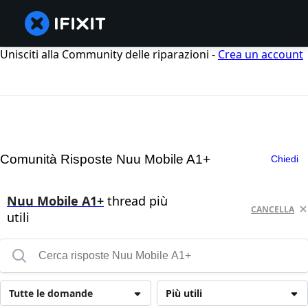
Unisciti alla Community delle riparazioni -
Crea un account
Comunità Risposte Nuu Mobile A1+
Chiedi
Nuu Mobile A1+
thread più
CANCELLA
utili
Tutte le domande
Più utili