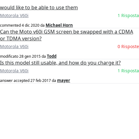
would like to be able to use them
Motorola V60i
1 Risposta
Michael Horn
commented
4 dic 2020
da
Can the Moto v60i GSM screen be swapped with a CDMA
or TDMA version?
Motorola V60i
0 Risposte
Todd
modificato
28 gen 2015
da
Is this model still usable, and how do you charge it?
Motorola V60i
1 Risposta
mayer
answer accepted
27 feb 2017
da