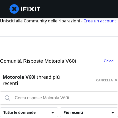
Unisciti alla Community delle riparazioni -
Crea un account
Comunità Risposte Motorola V60i
Chiedi
Motorola V60i
thread più
CANCELLA
recenti
Tutte le domande
Più recenti