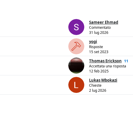
Sameer Ehmad
Commentato
31 lug 2026
yogi
Risposte
15 set 2023
Thomas Erickson
11
Accettata una risposta
12 feb 2025
Lukas Mbokazi
Chieste
2 lug 2026