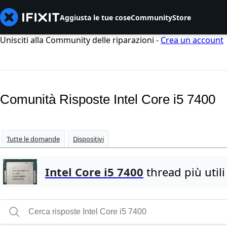
Aggiusta le tue cose
Community
Store
Unisciti alla Community delle riparazioni -
Crea un account
Comunità Risposte Intel Core i5 7400
Tutte le domande
Dispositivi
Intel Core i5 7400
thread più utili