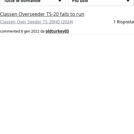
Tutte le domande
Più utili
Classen Overseeder TS-20 fails to run
Classen Over Seeder TS-20HD (2024)
1 Risposta
oldturkey03
commented
8 gen 2022
da