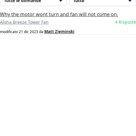
Tutte le domande
Tutto
Why the motor wont turn and fan will not come on.
Aloha Breeze Tower Fan
4 Risposte
Matt Zieminski
modificato
21 dic 2023
da