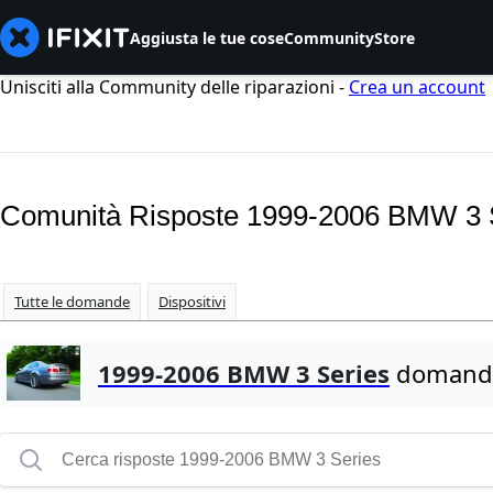
Aggiusta le tue cose
Community
Store
Unisciti alla Community delle riparazioni -
Crea un account
Comunità Risposte 1999-2006 BMW 3 
Tutte le domande
Dispositivi
1999-2006 BMW 3 Series
domande