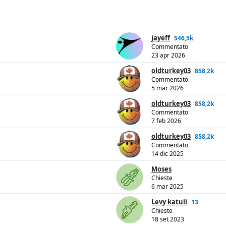
jayeff
546,5k
Commentato
23 apr 2026
oldturkey03
858,2k
Commentato
5 mar 2026
oldturkey03
858,2k
Commentato
7 feb 2026
oldturkey03
858,2k
Commentato
14 dic 2025
Moses
Chieste
6 mar 2025
Levy katuli
13
Chieste
18 set 2023