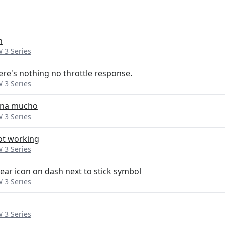
h
 3 Series
ere's nothing no throttle response.
 3 Series
ena mucho
 3 Series
not working
 3 Series
ear icon on dash next to stick symbol
 3 Series
 3 Series