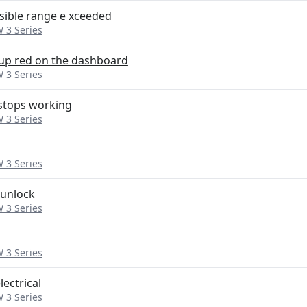
ssible range e xceeded
 3 Series
 up red on the dashboard
 3 Series
stops working
 3 Series
 3 Series
 unlock
 3 Series
 3 Series
ectrical
 3 Series