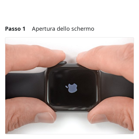
Passo 1
Apertura dello schermo