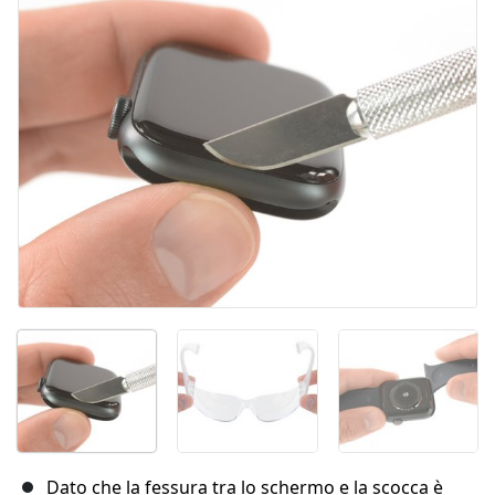
Annulla
Pubblica commento
Dato che la fessura tra lo schermo e la scocca è