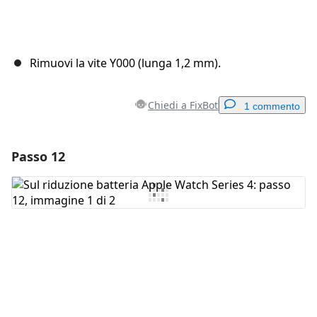
Rimuovi la vite Y000 (lunga 1,2 mm).
Chiedi a FixBot
1 commento
Passo 12
Aggiungi un commento
Aggiungi Commento
Annulla
Pubblica commento