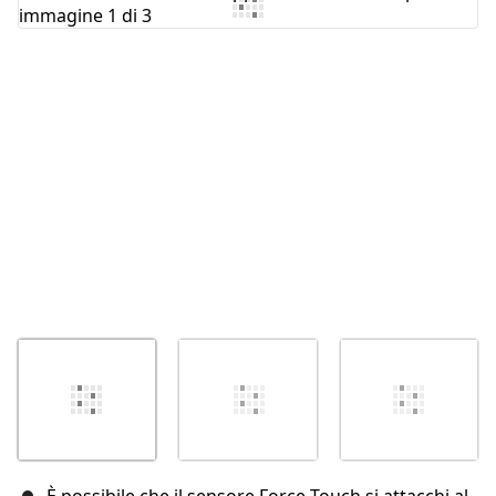
Aggiungi Commento
Annulla
Pubblica commento