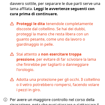
davvero sottile, per separare le due parti serve una
lama affilata.
Leggi le avvertenze seguenti con
cura prima di continuare.
Proteggi le dita
tenendole completamente
discoste dal coltellino. Se hai dei dubbi,
proteggi la mano che resta libera con un
guanto pesante, come uno da lavoro o
giardinaggio in pelle.
Stai attento a
non esercitare troppa
pressione
, per evitare di far scivolare la lama
che finirebbe per tagliarti o danneggiare
l'orologio.
Adotta una protezione per gli occhi. Il coltellino
o il vetro potrebbero rompersi, facendo volare
i pezzi in giro.
Per avere un maggiore controllo nel corso della
riparazione, nota che puoi staccare o riattaccare il