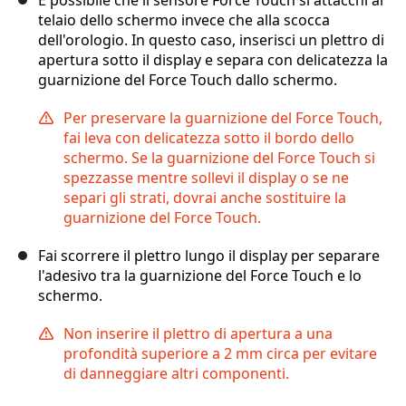
È possibile che il sensore Force Touch si attacchi al
telaio dello schermo invece che alla scocca
dell'orologio. In questo caso, inserisci un plettro di
apertura sotto il display e separa con delicatezza la
guarnizione del Force Touch dallo schermo.
Per preservare la guarnizione del Force Touch,
fai leva con delicatezza sotto il bordo dello
schermo. Se la guarnizione del Force Touch si
spezzasse mentre sollevi il display o se ne
separi gli strati, dovrai anche sostituire la
guarnizione del Force Touch.
Fai scorrere il plettro lungo il display per separare
l'adesivo tra la guarnizione del Force Touch e lo
schermo.
Non inserire il plettro di apertura a una
profondità superiore a 2 mm circa per evitare
di danneggiare altri componenti.