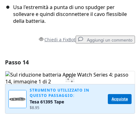
Usa l'estremità a punta di uno spudger per
sollevare e quindi disconnettere il cavo flessibile
della batteria.
Chiedi a FixBot
Aggiungi un commento
Passo 14
Aggiungi un commento
Aggiungi Commento
STRUMENTO UTILIZZATO IN
QUESTO PASSAGGIO:
Acquista
Tesa 61395 Tape
Annulla
Pubblica commento
$8.95