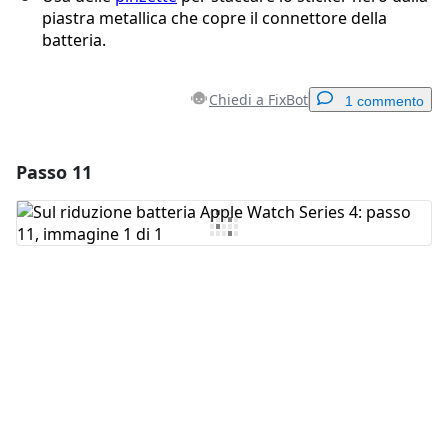
piastra metallica che copre il connettore della
batteria.
Chiedi a FixBot
1 commento
Passo 11
Aggiungi un commento
Aggiungi Commento
Annulla
Pubblica commento