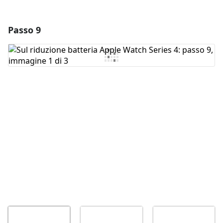
Passo 9
Aggiungi un commento
Aggiungi Commento
Annulla
Pubblica commento