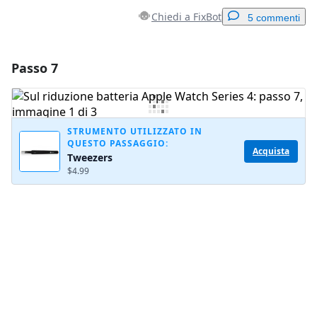
Chiedi a FixBot
5 commenti
Passo 7
Aggiungi un commento
Aggiungi Commento
STRUMENTO UTILIZZATO IN
QUESTO PASSAGGIO:
Acquista
Tweezers
Annulla
Pubblica commento
$4.99