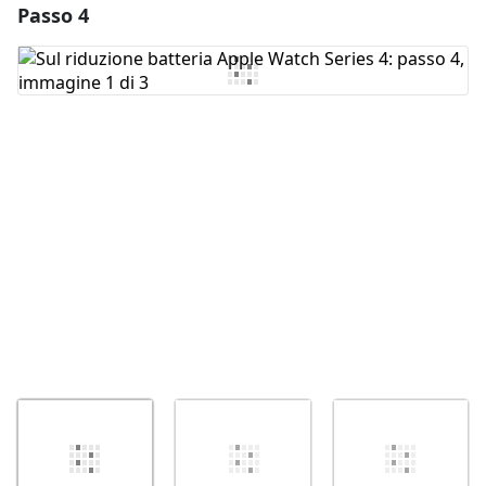
Passo 4
Aggiungi un commento
Aggiungi Commento
Annulla
Pubblica commento