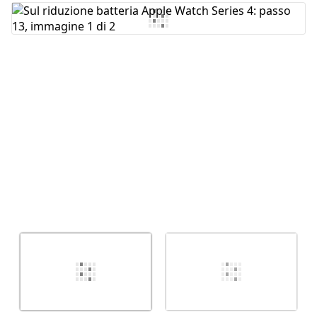
Aggiungi Commento
Annulla
Pubblica commento