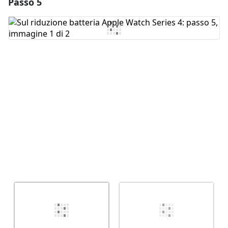
Passo 5
Aggiungi un commento
Aggiungi Commento
Annulla
Pubblica commento