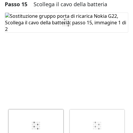
Passo 15
Scollega il cavo della batteria
Aggiungi un commento
Aggiungi Commento
Annulla
Pubblica commento