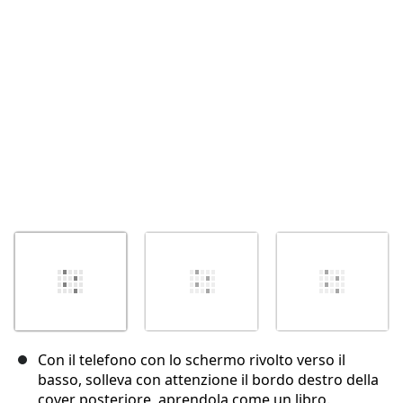
Annulla
Pubblica commento
Con il telefono con lo schermo rivolto verso il
basso, solleva con attenzione il bordo destro della
cover posteriore, aprendola come un libro.