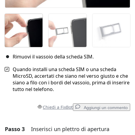
Rimuovi il vassoio della scheda SIM.
Quando installi una scheda SIM o una scheda
MicroSD, accertati che siano nel verso giusto e che
siano a filo con i bordi del vassoio, prima di inserire
tutto nel telefono.
Chiedi a FixBot
Aggiungi un commento
Passo 3
Inserisci un plettro di apertura
Aggiungi un commento