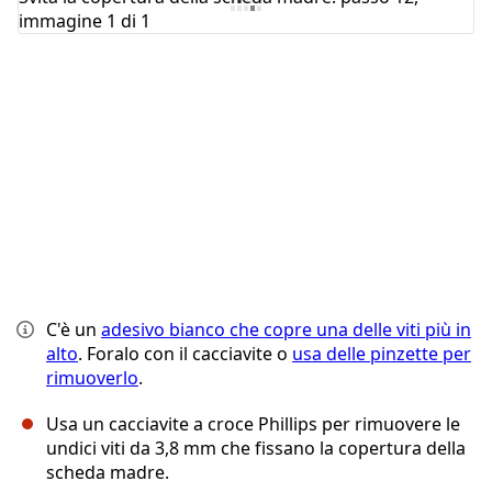
Annulla
Pubblica commento
C'è un
adesivo bianco che copre una delle viti più in
alto
. Foralo con il cacciavite o
usa delle pinzette per
rimuoverlo
.
Usa un cacciavite a croce Phillips per rimuovere le
undici viti da 3,8 mm che fissano la copertura della
scheda madre.