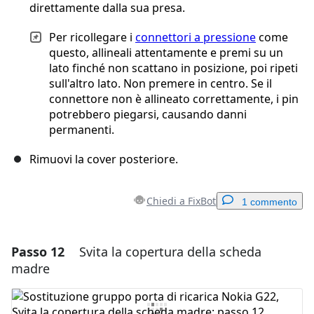
direttamente dalla sua presa.
Per ricollegare i
connettori a pressione
come
questo, allineali attentamente e premi su un
lato finché non scattano in posizione, poi ripeti
sull'altro lato. Non premere in centro. Se il
connettore non è allineato correttamente, i pin
potrebbero piegarsi, causando danni
permanenti.
Rimuovi la cover posteriore.
Chiedi a FixBot
1 commento
Passo 12
Svita la copertura della scheda
Aggiungi un commento
madre
Aggiungi Commento