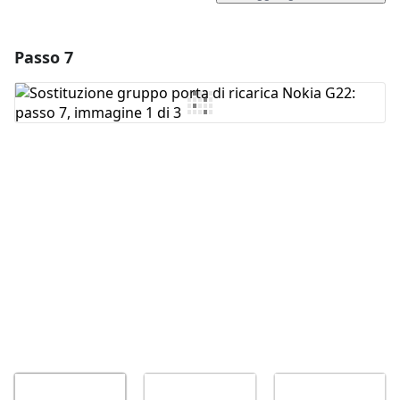
Passo 7
Aggiungi un commento
Aggiungi Commento
Annulla
Pubblica commento