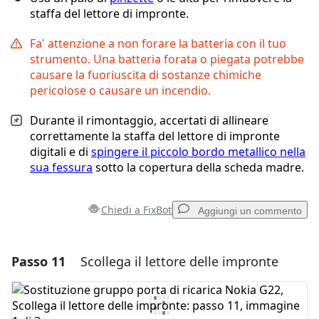
staffa del lettore di impronte.
Fa' attenzione a non forare la batteria con il tuo
strumento. Una batteria forata o piegata potrebbe
causare la fuoriuscita di sostanze chimiche
pericolose o causare un incendio.
Durante il rimontaggio, accertati di allineare
correttamente la staffa del lettore di impronte
digitali e di
spingere il piccolo bordo metallico nella
sua fessura
sotto la copertura della scheda madre.
Chiedi a FixBot
Aggiungi un commento
Passo 11
Scollega il lettore delle impronte
Aggiungi un commento
Aggiungi Commento