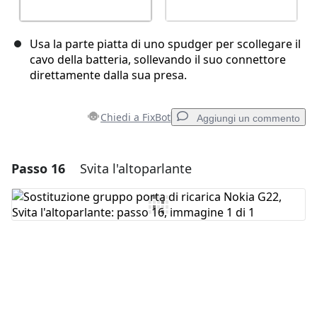
Usa la parte piatta di uno spudger per scollegare il
cavo della batteria, sollevando il suo connettore
direttamente dalla sua presa.
Chiedi a FixBot
Aggiungi un commento
Passo 16
Svita l'altoparlante
Aggiungi un commento
Aggiungi Commento
Annulla
Pubblica commento