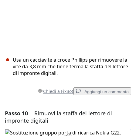
Usa un cacciavite a croce Phillips per rimuovere la
vite da 3,8 mm che tiene ferma la staffa del lettore
di impronte digitali.
Chiedi a FixBot
Aggiungi un commento
Passo 10
Rimuovi la staffa del lettore di
Aggiungi un commento
impronte digitali
Aggiungi Commento