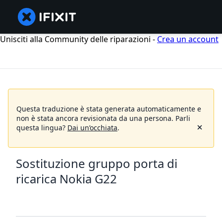
Unisciti alla Community delle riparazioni -
Crea un account
Questa traduzione è stata generata automaticamente e
non è stata ancora revisionata da una persona.
Parli
questa lingua?
Dai un’occhiata
.
Sostituzione gruppo porta di
ricarica Nokia G22