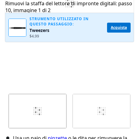
Annulla
Pubblica commento
STRUMENTO UTILIZZATO IN
QUESTO PASSAGGIO:
Acquista
Tweezers
$4.99
Usa un paio di
pinzette
o le dita per rimuovere la