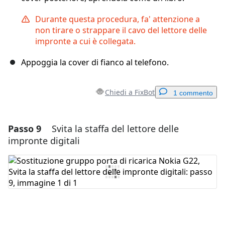
Durante questa procedura, fa' attenzione a
non tirare o strappare il cavo del lettore delle
impronte a cui è collegata.
Appoggia la cover di fianco al telefono.
Chiedi a FixBot
1 commento
Passo 9
Svita la staffa del lettore delle
Aggiungi un commento
impronte digitali
Aggiungi Commento
Annulla
Pubblica commento