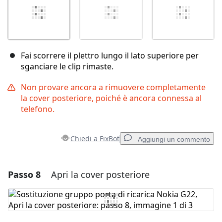
Fai scorrere il plettro lungo il lato superiore per
sganciare le clip rimaste.
Non provare ancora a rimuovere completamente
la cover posteriore, poiché è ancora connessa al
telefono.
Chiedi a FixBot
Aggiungi un commento
Passo 8
Apri la cover posteriore
Aggiungi un commento
Aggiungi Commento