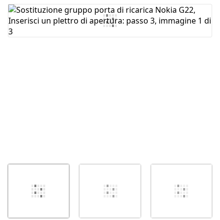
Aggiungi Commento
Annulla
Pubblica commento