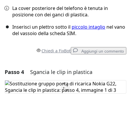
La cover posteriore del telefono è tenuta in
posizione con dei ganci di plastica.
Inserisci un plettro sotto il
piccolo intaglio
nel vano
del vassoio della scheda SIM.
Chiedi a FixBot
Aggiungi un commento
Passo 4
Sgancia le clip in plastica
Aggiungi un commento
Aggiungi Commento
Annulla
Pubblica commento