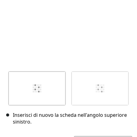
Annulla
Pubblica commento
Inserisci di nuovo la scheda nell'angolo superiore
sinistro.