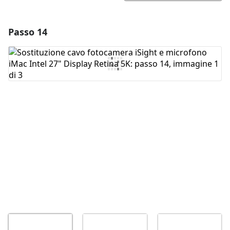
Passo 14
Aggiungi un commento
Aggiungi Commento
Annulla
Pubblica commento