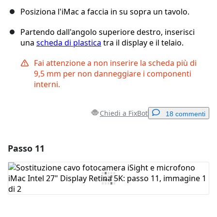
Posiziona l'iMac a faccia in su sopra un tavolo.
Partendo dall'angolo superiore destro, inserisci
una
scheda di plastica
tra il display e il telaio.
Fai attenzione a non inserire la scheda più di
9,5 mm per non danneggiare i componenti
interni.
Chiedi a FixBot
18 commenti
Passo 11
Aggiungi un commento
Aggiungi Commento
Annulla
Pubblica commento