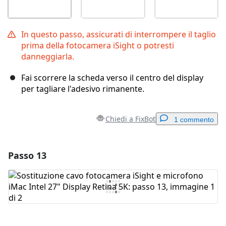
In questo passo, assicurati di interrompere il taglio
prima della fotocamera iSight o potresti
danneggiarla.
Fai scorrere la scheda verso il centro del display
per tagliare l'adesivo rimanente.
Chiedi a FixBot
1 commento
Passo 13
Aggiungi un commento
Aggiungi Commento
Annulla
Pubblica commento