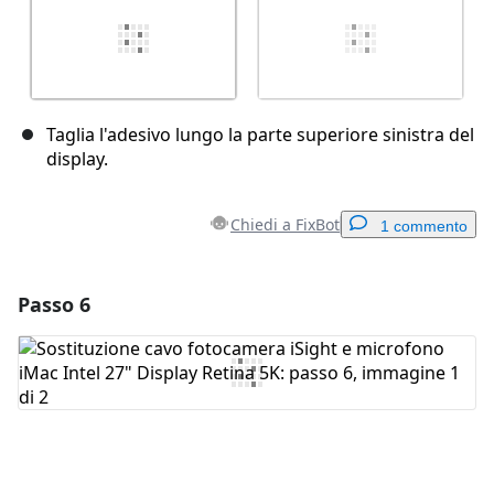
Taglia l'adesivo lungo la parte superiore sinistra del
display.
Chiedi a FixBot
1 commento
Passo 6
Aggiungi un commento
Aggiungi Commento
Annulla
Pubblica commento