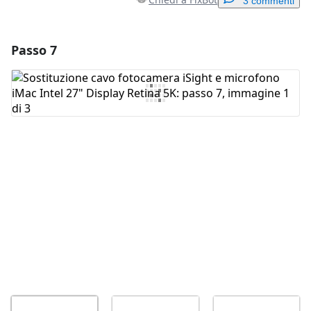
3 commenti
Passo 7
Aggiungi un commento
Aggiungi Commento
Annulla
Pubblica commento