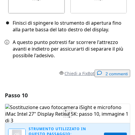
Finisci di spingere lo strumento di apertura fino
alla parte bassa del lato destro del display.
A questo punto potresti far scorrere l'attrezzo
avanti e indietro per assicurarti di separare il più
possibile l'adesivo.
Chiedi a FixBot
2 commenti
Passo 10
Aggiungi un commento
Aggiungi Commento
STRUMENTO UTILIZZATO IN
QUESTO PASSAGGIO: