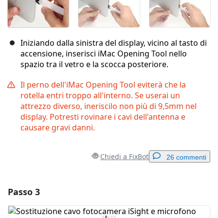
Iniziando dalla sinistra del display, vicino al tasto di
accensione, inserisci iMac Opening Tool nello
spazio tra il vetro e la scocca posteriore.
Il perno dell'iMac Opening Tool eviterà che la
rotella entri troppo all'interno. Se userai un
attrezzo diverso, ineriscilo non più di 9,5mm nel
display. Potresti rovinare i cavi dell'antenna e
causare gravi danni.
Chiedi a FixBot
26 commenti
Passo 3
Aggiungi un commento
Aggiungi Commento