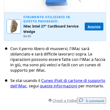
STRUMENTO UTILIZZATO IN
QUESTO PASSAGGIO:
iMac Intel 27" Cardboard Service
Acquista
Wedge
$4.99
Con il perno libero di muoversi, l'iMac sarà
sbilanciato e sarà difficile lavorarci sopra. Le
riparazioni possono essere fatte con l'iMac a faccia
in giù, ma sono più veloci e facili con un cuneo di
supporto per iMac.
Se stai usando il
Cuneo iFixit di cartone di supporto
dell'iMac
. segui
queste informazioni
per montarlo.
Chiedi a FixBot
5 commenti