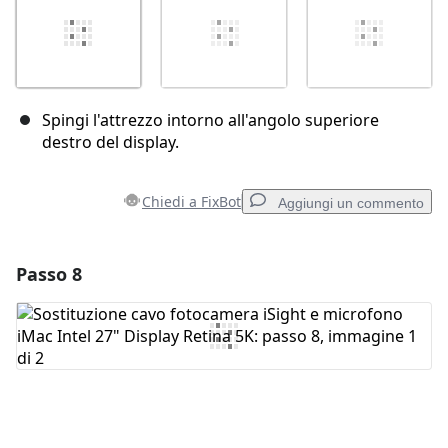
Spingi l'attrezzo intorno all'angolo superiore
destro del display.
Chiedi a FixBot
Aggiungi un commento
Passo 8
Aggiungi un commento
Aggiungi Commento
Annulla
Pubblica commento