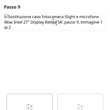
Passo 9
Aggiungi un commento
Aggiungi Commento
Annulla
Pubblica commento