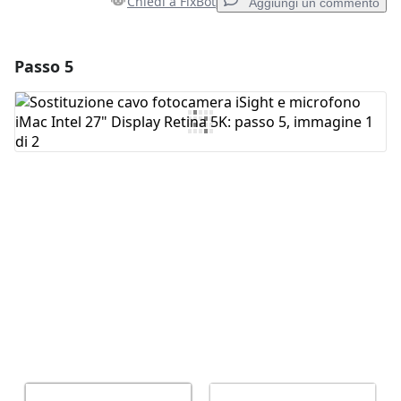
Chiedi a FixBot
Aggiungi un commento
Passo 5
Aggiungi un commento
Aggiungi Commento
Annulla
Pubblica commento