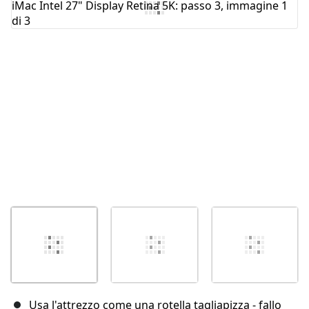
Annulla
Pubblica commento
Usa l'attrezzo come una rotella tagliapizza - fallo