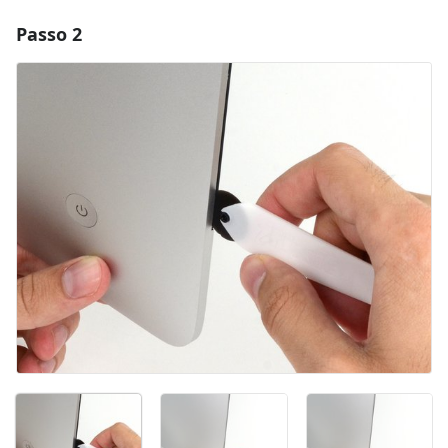
Passo 2
Aggiungi un commento
Aggiungi Commento
Annulla
Pubblica commento