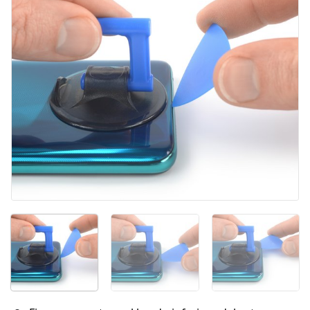
Aggiungi Commento
Annulla
Pubblica commento