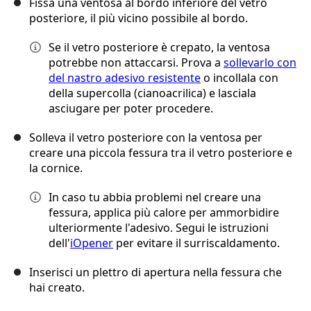
Fissa una ventosa al bordo inferiore del vetro
posteriore, il più vicino possibile al bordo.
Se il vetro posteriore è crepato, la ventosa
potrebbe non attaccarsi. Prova a
sollevarlo con
del nastro adesivo resistente
o incollala con
della supercolla (cianoacrilica) e lasciala
asciugare per poter procedere.
Solleva il vetro posteriore con la ventosa per
creare una piccola fessura tra il vetro posteriore e
la cornice.
In caso tu abbia problemi nel creare una
fessura, applica più calore per ammorbidire
ulteriormente l'adesivo. Segui le istruzioni
dell'
iOpener
per evitare il surriscaldamento.
Inserisci un plettro di apertura nella fessura che
hai creato.