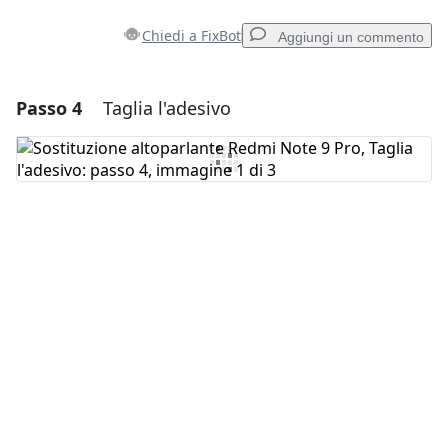
Chiedi a FixBot
Aggiungi un commento
Passo 4
Taglia l'adesivo
Aggiungi un commento
Aggiungi Commento
Annulla
Pubblica commento