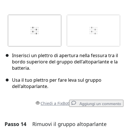
Inserisci un plettro di apertura nella fessura tra il
bordo superiore del gruppo dell'altoparlante e la
batteria.
Usa il tuo plettro per fare leva sul gruppo
dell'altoparlante.
Chiedi a FixBot
Aggiungi un commento
Passo 14
Rimuovi il gruppo altoparlante
Aggiungi un commento