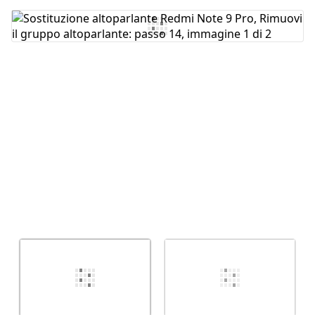
Aggiungi Commento
Annulla
Pubblica commento