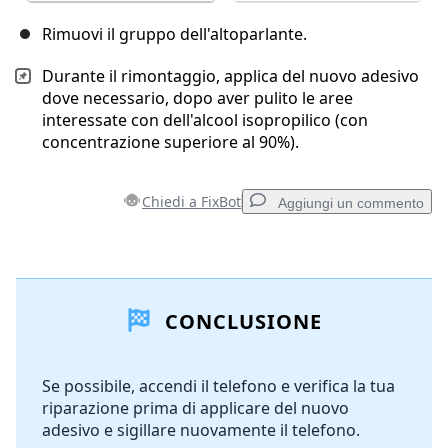
Rimuovi il gruppo dell'altoparlante.
Durante il rimontaggio, applica del nuovo adesivo
dove necessario, dopo aver pulito le aree
interessate con dell'alcool isopropilico (con
concentrazione superiore al 90%).
Chiedi a FixBot
Aggiungi un commento
Aggiungi un commento
CONCLUSIONE
Aggiungi Commento
Se possibile, accendi il telefono e verifica la tua
riparazione prima di applicare del nuovo
Annulla
Pubblica commento
adesivo e sigillare nuovamente il telefono.