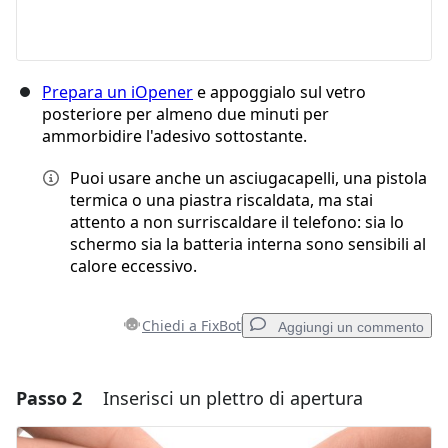
Prepara un iOpener
e appoggialo sul vetro
posteriore per almeno due minuti per
ammorbidire l'adesivo sottostante.
Puoi usare anche un asciugacapelli, una pistola
termica o una piastra riscaldata, ma stai
attento a non surriscaldare il telefono: sia lo
schermo sia la batteria interna sono sensibili al
calore eccessivo.
Chiedi a FixBot
Aggiungi un commento
Passo 2
Inserisci un plettro di apertura
Aggiungi un commento