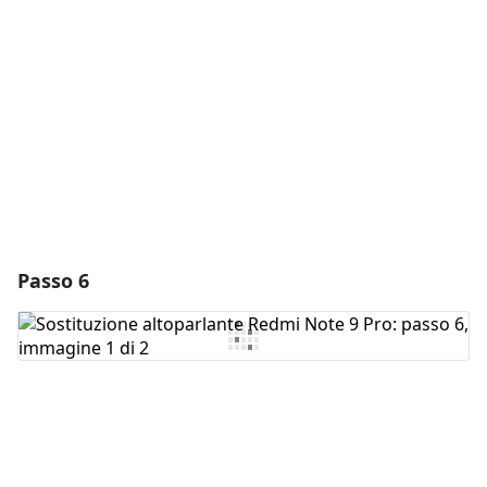
Aggiungi Commento
Annulla
Pubblica commento
Passo 6