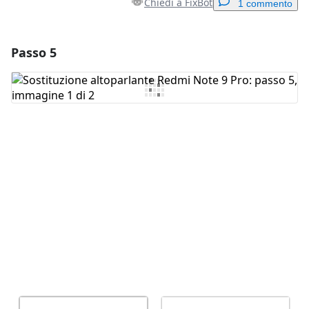
Chiedi a FixBot
1 commento
Passo 5
Aggiungi un commento
Aggiungi Commento
Annulla
Pubblica commento