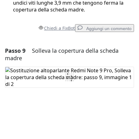
undici viti lunghe 3,9 mm che tengono ferma la
copertura della scheda madre.
Chiedi a FixBot
Aggiungi un commento
Passo 9
Solleva la copertura della scheda
Aggiungi un commento
madre
Aggiungi Commento
Annulla
Pubblica commento