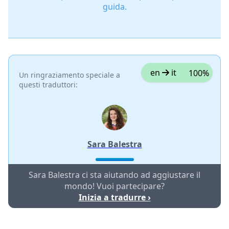
guida.
en
it
100%
Un ringraziamento speciale a
questi traduttori:
Sara Balestra
Sara Balestra ci sta aiutando ad aggiustare il
mondo! Vuoi partecipare?
Inizia a tradurre ›