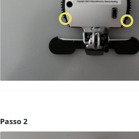
Passo 2
Aggiungi Commento