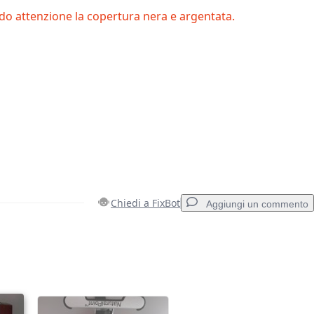
o attenzione la copertura nera e argentata.
Chiedi a FixBot
Aggiungi un commento
Aggiungi un commento