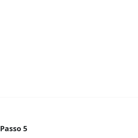
Passo 5
Aggiungi Commento