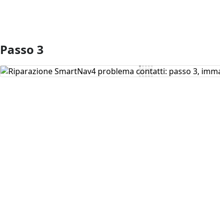
Passo 3
Aggiungi Commento