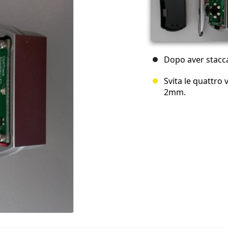
Dopo aver stacca
Svita le quattro 
2mm.