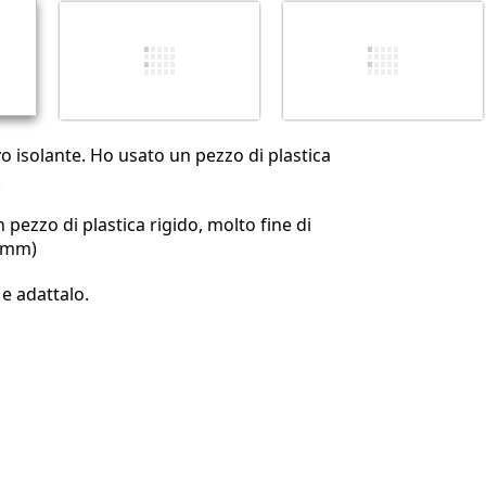
Annulla
Pubblica commento
 isolante. Ho usato un pezzo di plastica
.
n pezzo di plastica rigido, molto fine di
.4mm)
 e adattalo.