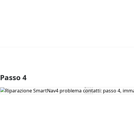
Passo 4
Aggiungi Commento