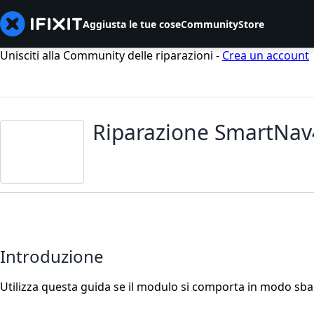
Aggiusta le tue cose
Community
Store
Unisciti alla Community delle riparazioni -
Crea un account
Riparazione SmartNav
Introduzione
Utilizza questa guida se il modulo si comporta in modo sbag