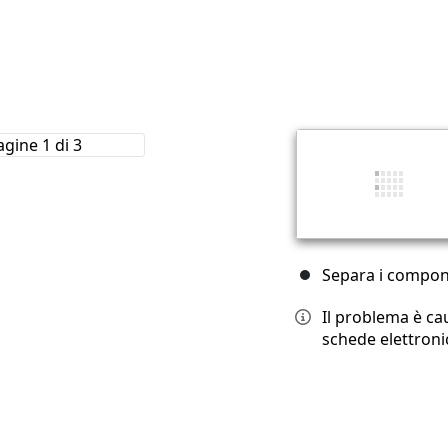
Separa i compon
Il problema è ca
schede elettroni