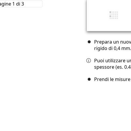
Prepara un nuovo
rigido di 0,4 mm
Puoi utilizzare u
spessore (es. 0
Prendi le misure