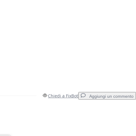
Chiedi a FixBot
Aggiungi un commento
Aggiungi un commento