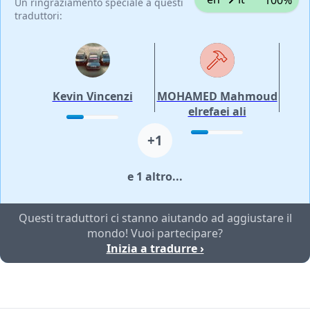
Un ringraziamento speciale a questi
traduttori:
Kevin Vincenzi
MOHAMED Mahmoud
elrefaei ali
+1
e 1 altro...
Questi traduttori ci stanno aiutando ad aggiustare il
mondo! Vuoi partecipare?
Inizia a tradurre ›