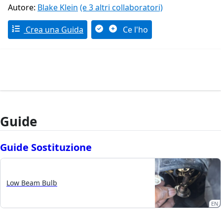
Autore:
Blake Klein
(e 3 altri collaboratori)
Crea una Guida
Ce l'ho
Guide
Guide Sostituzione
Low Beam Bulb
EN