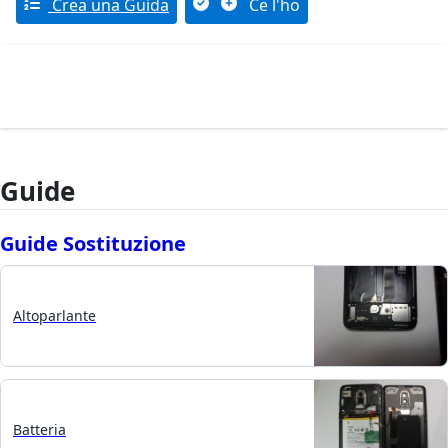
Crea una Guida
Ce l'ho
Guide
Guide Sostituzione
Altoparlante
Batteria