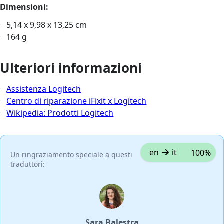
Dimensioni:
5,14 x 9,98 x 13,25 cm
164 g
Ulteriori informazioni
Assistenza Logitech
Centro di riparazione iFixit x Logitech
Wikipedia: Prodotti Logitech
en
it
100%
Un ringraziamento speciale a questi
traduttori:
Sara Balestra