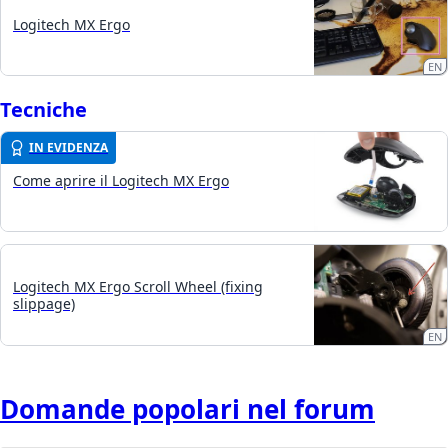
Logitech MX Ergo
EN
Tecniche
IN EVIDENZA
Come aprire il Logitech MX Ergo
Logitech MX Ergo Scroll Wheel (fixing
slippage)
EN
Domande popolari nel forum