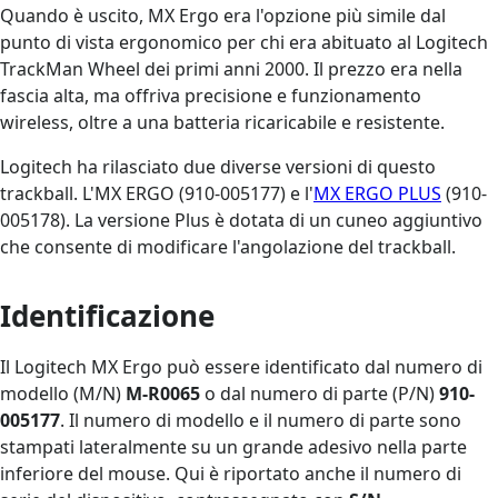
Quando è uscito, MX Ergo era l'opzione più simile dal
punto di vista ergonomico per chi era abituato al Logitech
TrackMan Wheel dei primi anni 2000. Il prezzo era nella
fascia alta, ma offriva precisione e funzionamento
wireless, oltre a una batteria ricaricabile e resistente.
Logitech ha rilasciato due diverse versioni di questo
trackball. L'MX ERGO (910-005177) e l'
MX ERGO PLUS
(910-
005178). La versione Plus è dotata di un cuneo aggiuntivo
che consente di modificare l'angolazione del trackball.
Identificazione
Il Logitech MX Ergo può essere identificato dal numero di
modello (M/N)
M-R0065
o dal numero di parte (P/N)
910-
005177
. Il numero di modello e il numero di parte sono
stampati lateralmente su un grande adesivo nella parte
inferiore del mouse. Qui è riportato anche il numero di