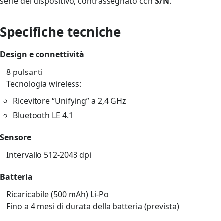
serie del dispositivo, contrassegnato con
S/N
.
Specifiche tecniche
Design e connettività
8 pulsanti
Tecnologia wireless:
Ricevitore “Unifying” a 2,4 GHz
Bluetooth LE 4.1
Sensore
Intervallo 512-2048 dpi
Batteria
Ricaricabile (500 mAh) Li-Po
Fino a 4 mesi di durata della batteria (prevista)