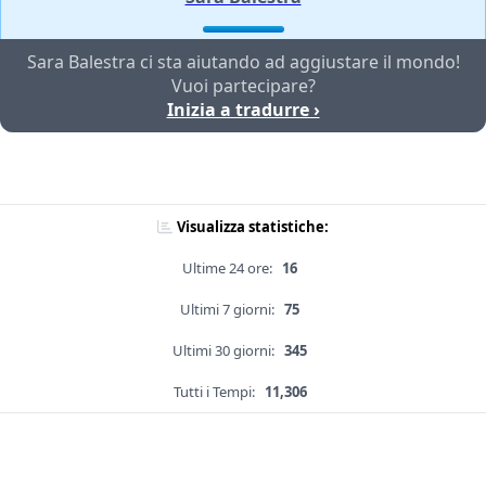
Sara Balestra ci sta aiutando ad aggiustare il mondo!
Vuoi partecipare?
Inizia a tradurre ›
Visualizza statistiche:
Ultime 24 ore:
16
Ultimi 7 giorni:
75
Ultimi 30 giorni:
345
Tutti i Tempi:
11,306