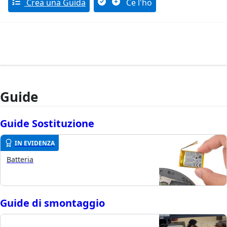
Crea una Guida
Ce l'ho
Guide
Guide Sostituzione
IN EVIDENZA
Batteria
Guide di smontaggio