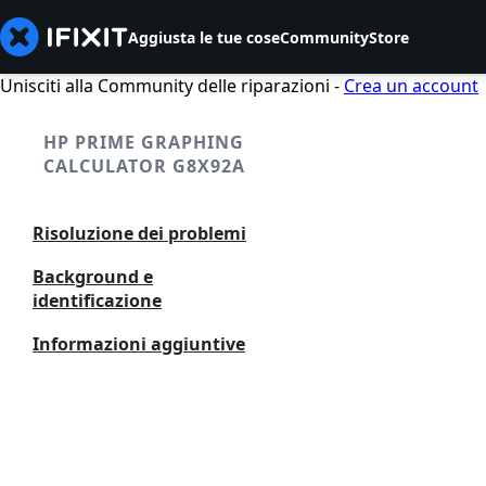
Aggiusta le tue cose
Community
Store
Unisciti alla Community delle riparazioni -
Crea un account
HP PRIME GRAPHING
CALCULATOR G8X92A
Risoluzione dei problemi
Background e
identificazione
Informazioni aggiuntive